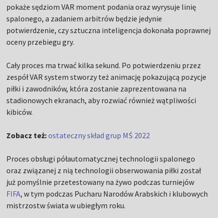
pokaże sędziom VAR moment podania oraz wyrysuje linię
spalonego, a zadaniem arbitrów będzie jedynie
potwierdzenie, czy sztuczna inteligencja dokonała poprawnej
oceny przebiegu gry.
Cały proces ma trwać kilka sekund. Po potwierdzeniu przez
zespół VAR system stworzy też animację pokazującą pozycje
piłki i zawodników, która zostanie zaprezentowana na
stadionowych ekranach, aby rozwiać również wątpliwości
kibiców.
Zobacz też:
ostateczny skład grup MŚ 2022
Proces obsługi półautomatycznej technologii spalonego
oraz związanej z nią technologii obserwowania piłki został
już pomyślnie przetestowany na żywo podczas turniejów
FIFA
, w tym podczas Pucharu Narodów Arabskich i klubowych
mistrzostw świata w ubiegłym roku.