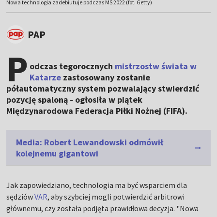
Nowa technologia zadebiutuje podczas MŚ 2022 (fot. Getty)
PAP
P
odczas tegorocznych
mistrzostw świata w
Katarze
zastosowany zostanie
półautomatyczny system pozwalający stwierdzić
pozycję spaloną
ogłosiła w piątek
–
Międzynarodowa Federacja Piłki Nożnej (FIFA).
Media: Robert Lewandowski odmówił
kolejnemu gigantowi
Jak zapowiedziano, technologia ma być wsparciem dla
sędziów
VAR
, aby szybciej mogli potwierdzić arbitrowi
głównemu, czy została podjęta prawidłowa decyzja. "Nowa