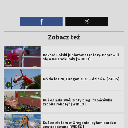
Zobacz też
Rekord Polski juniorów sztafety. Poprawili
się o 0.01 sekundy [WIDEO]
MŚ do lat 20, Oregon 2026 – dzień 4. [ZAPIS]
Kuś ogląda swój złoty bieg. "Końcówka
zrobiła robotę" [WIDEO]
Kuś ze złotem w Oregonie: byłam bardzo
zestresowana [WIDEO]