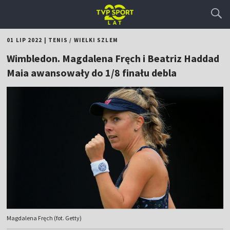
01 LIP 2022
|
TENIS
/
WIELKI SZLEM
Wimbledon. Magdalena Fręch i Beatriz Haddad
Maia awansowały do 1/8 finału debla
Magdalena Fręch (fot. Getty)