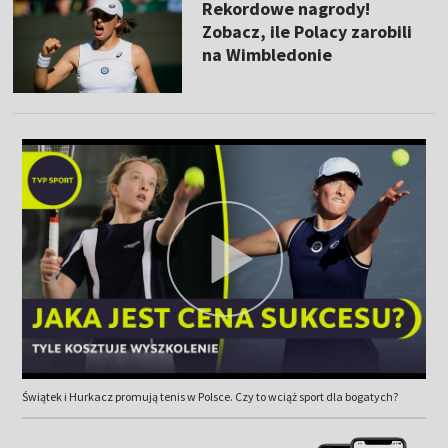
Rekordowe nagrody!
Zobacz, ile Polacy zarobili
na Wimbledonie
Świątek i Hurkacz promują tenis w Polsce. Czy to wciąż sport dla bogatych?