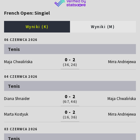
French Open: Singiel
Wyniki (K)
Wyniki (M)
06 CZERWCA 2026
Tenis
0 - 2
Maja Chwalińska
Mirra Andriejewa
(3:6, 2:6)
04 CZERWCA 2026
Tenis
0 - 2
Diana Shnaider
Maja Chwalińska
(6:7, 4:6)
0 - 2
Marta Kostyuk
Mirra Andriejewa
(1:6, 3:6)
03 CZERWCA 2026
Tenis