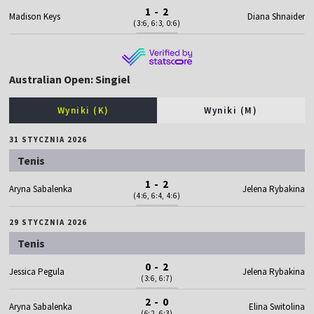
1 - 2
Madison Keys
Diana Shnaider
(3:6, 6:3, 0:6)
Australian Open: Singiel
Wyniki (K)
Wyniki (M)
31 STYCZNIA 2026
Tenis
1 - 2
Aryna Sabalenka
Jelena Rybakina
(4:6, 6:4, 4:6)
29 STYCZNIA 2026
Tenis
0 - 2
Jessica Pegula
Jelena Rybakina
(3:6, 6:7)
2 - 0
Aryna Sabalenka
Elina Switolina
(6:2, 6:3)