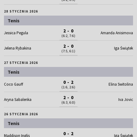
28 STYCZNIA 2026
Tenis
2 - 0
Jessica Pegula
Amanda Anisimova
(6:2, 7:6)
2 - 0
Jelena Rybakina
Iga Świątek
(7:5, 6:1)
27 STYCZNIA 2026
Tenis
0 - 2
Coco Gauff
Elina Switolina
(1:6, 2:6)
2 - 0
Aryna Sabalenka
Iva Jovic
(6:3, 6:0)
26 STYCZNIA 2026
Tenis
0 - 2
Maddison Inglis
Iga Świątek