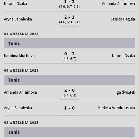
1 - 2
Naomi Osaka
Amanda Anisimova
(7:6, 6:7, 3:6)
2 - 1
Aryna Sabalenka
Jessica Pegula
(4:6, 6:3, 6:4)
04 WRZEŚNIA 2025
Tenis
0 - 2
Karolina Muchova
Naomi Osaka
(4:6, 6:7)
03 WRZEŚNIA 2025
Tenis
2 - 0
Amanda Anisimova
Iga Świątek
(6:4, 6:3)
1 - 0
Aryna Sabalenka
Marketa Vondrousova
02 WRZEŚNIA 2025
Tenis