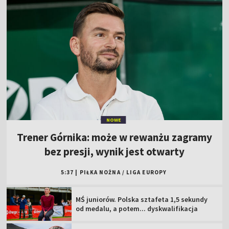
NOWE
Trener Górnika: może w rewanżu zagramy
bez presji, wynik jest otwarty
5:37
|
PIŁKA NOŻNA
/
LIGA EUROPY
MŚ juniorów. Polska sztafeta 1,5 sekundy
od medalu, a potem... dyskwalifikacja