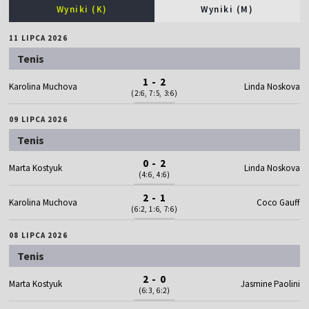
Wyniki (K)
Wyniki (M)
11 LIPCA 2026
Tenis
1 - 2
Karolina Muchova
Linda Noskova
(2:6, 7:5, 3:6)
09 LIPCA 2026
Tenis
0 - 2
Marta Kostyuk
Linda Noskova
(4:6, 4:6)
2 - 1
Karolina Muchova
Coco Gauff
(6:2, 1:6, 7:6)
08 LIPCA 2026
Tenis
2 - 0
Marta Kostyuk
Jasmine Paolini
(6:3, 6:2)