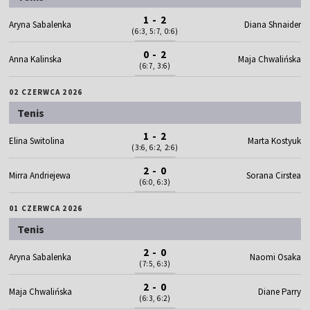
1 - 2
Aryna Sabalenka
Diana Shnaider
(6:3, 5:7, 0:6)
0 - 2
Anna Kalinska
Maja Chwalińska
(6:7, 3:6)
02 CZERWCA 2026
Tenis
1 - 2
Elina Switolina
Marta Kostyuk
(3:6, 6:2, 2:6)
2 - 0
Mirra Andriejewa
Sorana Cirstea
(6:0, 6:3)
01 CZERWCA 2026
Tenis
2 - 0
Aryna Sabalenka
Naomi Osaka
(7:5, 6:3)
2 - 0
Maja Chwalińska
Diane Parry
(6:3, 6:2)