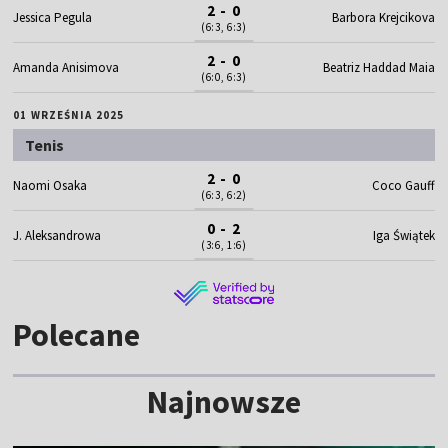
2 - 0
Jessica Pegula
Barbora Krejcikova
(6:3, 6:3)
2 - 0
Amanda Anisimova
Beatriz Haddad Maia
(6:0, 6:3)
01 WRZEŚNIA 2025
Tenis
2 - 0
Naomi Osaka
Coco Gauff
(6:3, 6:2)
0 - 2
J. Aleksandrowa
Iga Świątek
(3:6, 1:6)
Polecane
Najnowsze