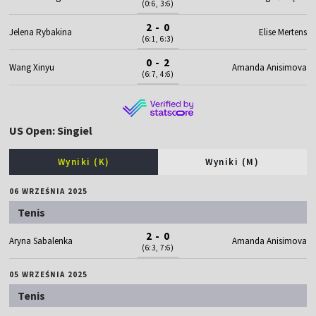
(0:6, 3:6)
2 - 0
Jelena Rybakina
Elise Mertens
(6:1, 6:3)
0 - 2
Wang Xinyu
Amanda Anisimova
(6:7, 4:6)
US Open: Singiel
Wyniki (K)
Wyniki (M)
06 WRZEŚNIA 2025
Tenis
2 - 0
Aryna Sabalenka
Amanda Anisimova
(6:3, 7:6)
05 WRZEŚNIA 2025
Tenis