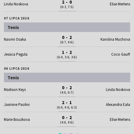
2 - 0
Linda Noskova
Elise Mertens
(6:3, 7:5)
07 LIPCA 2026
Tenis
0 - 2
Naomi Osaka
Karolina Muchova
(6:7, 4:6)
1 - 2
Jessica Pegula
Coco Gauff
(6:4, 3:6, 3:6)
06 LIPCA 2026
Tenis
0 - 2
Madison Keys
Linda Noskova
(4:6, 6:7)
2 - 1
Jasmine Paolini
Alexandra Eala
(6:4, 4:6, 6:3)
0 - 2
Marie Bouzkova
Elise Mertens
(4:6, 4:6)