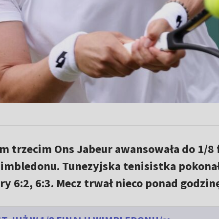
m trzecim Ons Jabeur awansowała do 1/8 
mbledonu. Tunezyjska tenisistka pokona
y 6:2, 6:3. Mecz trwał nieco ponad godzinę