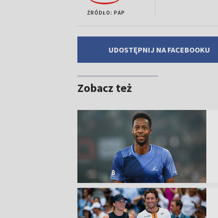
ŹRÓDŁO: PAP
UDOSTĘPNIJ NA FACEBOOKU
Zobacz też