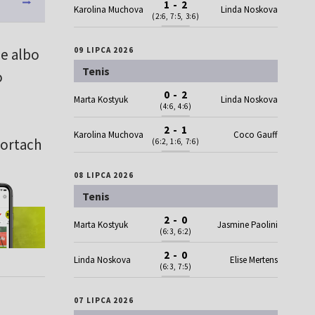
1 - 2
Karolina Muchova
Linda Noskova
(2:6, 7:5, 3:6)
ie albo
09 LIPCA 2026
Tenis
o
0 - 2
Marta Kostyuk
Linda Noskova
(4:6, 4:6)
2 - 1
Karolina Muchova
Coco Gauff
kortach
(6:2, 1:6, 7:6)
08 LIPCA 2026
Tenis
2 - 0
Marta Kostyuk
Jasmine Paolini
(6:3, 6:2)
2 - 0
Linda Noskova
Elise Mertens
(6:3, 7:5)
07 LIPCA 2026