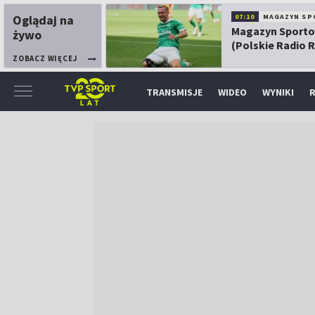
Oglądaj na
07:10
MAGAZYN SP
Magazyn Sport
żywo
(Polskie Radio 
ZOBACZ WIĘCEJ
TRANSMISJE
WIDEO
WYNIKI
R