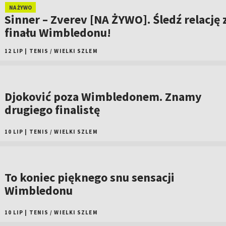
NA ŻYWO
Sinner – Zverev [NA ŻYWO]. Śledź relację 
finału Wimbledonu!
12 LIP
|
TENIS
/
WIELKI SZLEM
Djoković poza Wimbledonem. Znamy
drugiego finalistę
10 LIP
|
TENIS
/
WIELKI SZLEM
To koniec pięknego snu sensacji
Wimbledonu
10 LIP
|
TENIS
/
WIELKI SZLEM