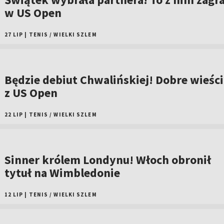
w US Open
27 LIP
|
TENIS
/
WIELKI SZLEM
Będzie debiut Chwalińskiej! Dobre wieści
z US Open
22 LIP
|
TENIS
/
WIELKI SZLEM
Sinner królem Londynu! Włoch obronił
tytuł na Wimbledonie
12 LIP
|
TENIS
/
WIELKI SZLEM