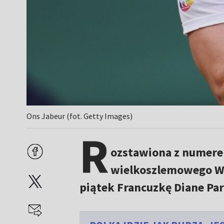
Ons Jabeur (fot. Getty Images)
R
ozstawiona z numere
wielkoszlemowego Wi
piątek Francuzkę Diane Parr