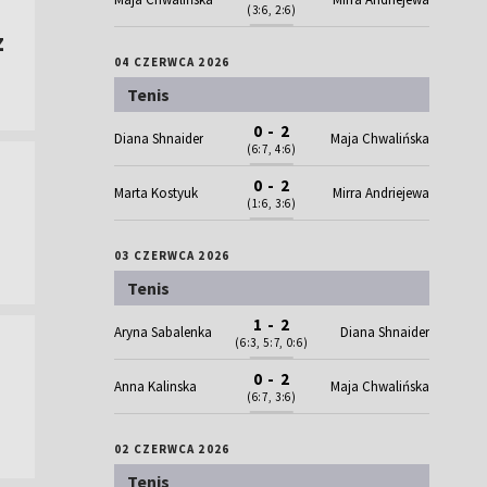
(3:6, 2:6)
z
04 CZERWCA 2026
Tenis
0 - 2
Diana Shnaider
Maja Chwalińska
(6:7, 4:6)
0 - 2
Marta Kostyuk
Mirra Andriejewa
(1:6, 3:6)
03 CZERWCA 2026
Tenis
1 - 2
Aryna Sabalenka
Diana Shnaider
(6:3, 5:7, 0:6)
0 - 2
Anna Kalinska
Maja Chwalińska
(6:7, 3:6)
02 CZERWCA 2026
Tenis