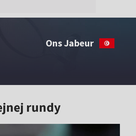
Ons Jabeur
jnej rundy