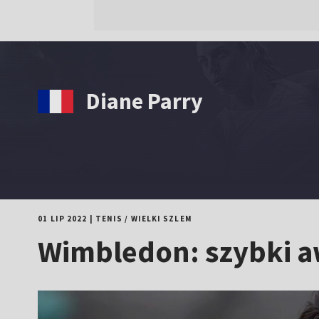
Diane Parry
01 LIP 2022
|
TENIS
/
WIELKI SZLEM
Wimbledon: szybki a