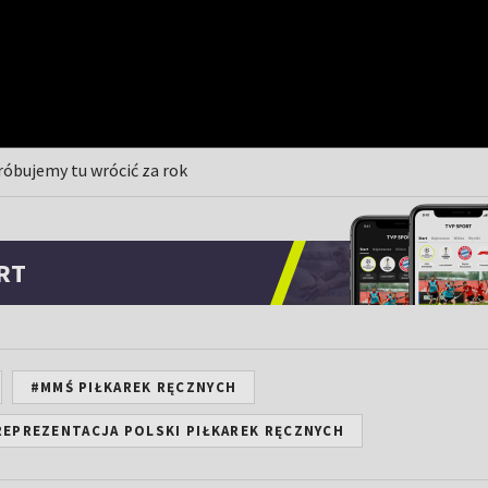
próbujemy tu wrócić za rok
RT
#MMŚ PIŁKAREK RĘCZNYCH
EPREZENTACJA POLSKI PIŁKAREK RĘCZNYCH