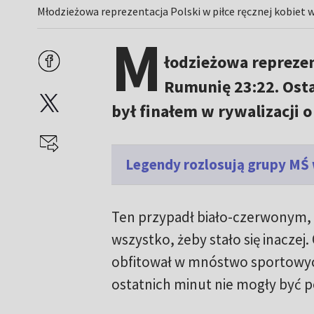
Młodzieżowa reprezentacja Polski w piłce ręcznej kobiet 
M
łodzieżowa reprezen
Rumunię 23:22. Ost
był finałem w rywalizacji 
Legendy rozlosują grupy MŚ 
Ten przypadł biało-czerwonym, 
wszystko, żeby stało się inacze
obfitował w mnóstwo sportowy
ostatnich minut nie mogły być 