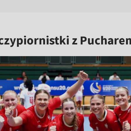
szczypiornistki z Pucha