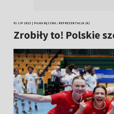
01 LIP 2022
|
PIŁKA RĘCZNA
/
REPREZENTACJA (K)
Zrobiły to! Polskie 