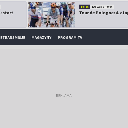
10:25
KOLARSTWO
: start
Tour de Pologne: 4. eta
ETRANSMISJE
MAGAZYNY
PROGRAM TV