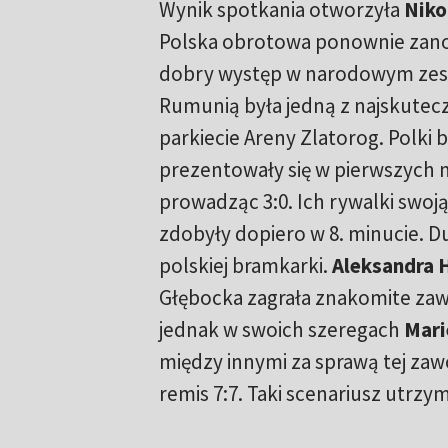
Wynik spotkania otworzyła
Niko
Polska obrotowa ponownie zan
dobry występ w narodowym zesp
Rumunią była jedną z najskutecz
parkiecie Areny Zlatorog. Polki
prezentowały się w pierwszych 
prowadząc 3:0. Ich rywalki swoj
zdobyły dopiero w 8. minucie. D
polskiej bramkarki.
Aleksandra 
Głębocka zagrała znakomite zaw
jednak w swoich szeregach
Mari
między innymi za sprawą tej zaw
remis 7:7. Taki scenariusz utrzy