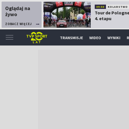
Oglądaj na
09:50
KOLARSTWO
Tour de Pologne
żywo
4. etapu
ZOBACZ WIĘCEJ
TRANSMISJE
WIDEO
WYNIKI
R