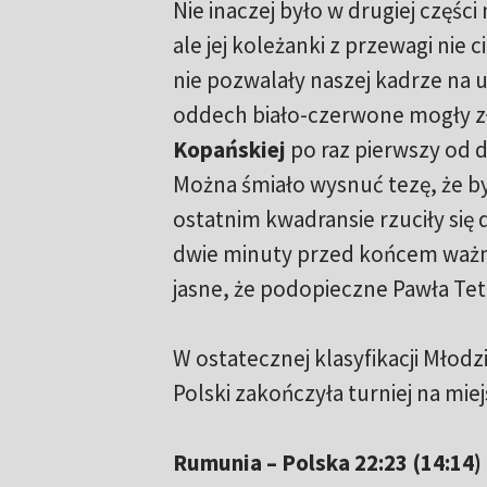
Nie inaczej było w drugiej częś
ale jej koleżanki z przewagi nie 
nie pozwalały naszej kadrze na u
oddech biało-czerwone mogły zł
Kopańskiej
po raz pierwszy od 
Można śmiało wysnuć tezę, że b
ostatnim kwadransie rzuciły się 
dwie minuty przed końcem ważne
jasne, że podopieczne Pawła Te
W ostatecznej klasyfikacji Młod
Polski zakończyła turniej na miej
Rumunia – Polska 22:23 (14:14)