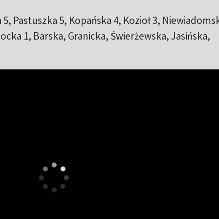
 5, Pastuszka 5, Kopańska 4, Kozioł 3, Niewiadomsk
ocka 1, Barska, Granicka, Świerżewska, Jasińska,