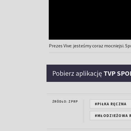
Prezes Vive: jesteśmy coraz mocniejsi. S
Pobierz aplikację
TVP SPO
ŹRÓDŁO: ZPRP
#PIŁKA RĘCZNA
#MŁODZIEŻOWA R