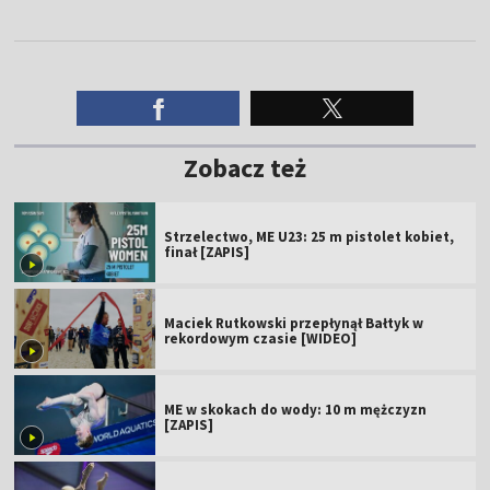
Zobacz też
Strzelectwo, ME U23: 25 m pistolet kobiet,
finał [ZAPIS]
Maciek Rutkowski przepłynął Bałtyk w
rekordowym czasie [WIDEO]
ME w skokach do wody: 10 m mężczyzn
[ZAPIS]