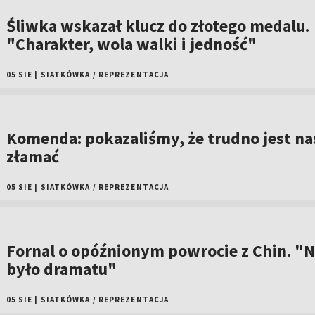
Śliwka wskazał klucz do złotego medalu.
"Charakter, wola walki i jedność"
05 SIE
|
SIATKÓWKA
/
REPREZENTACJA
Komenda: pokazaliśmy, że trudno jest na
złamać
05 SIE
|
SIATKÓWKA
/
REPREZENTACJA
Fornal o opóźnionym powrocie z Chin. "N
było dramatu"
05 SIE
|
SIATKÓWKA
/
REPREZENTACJA