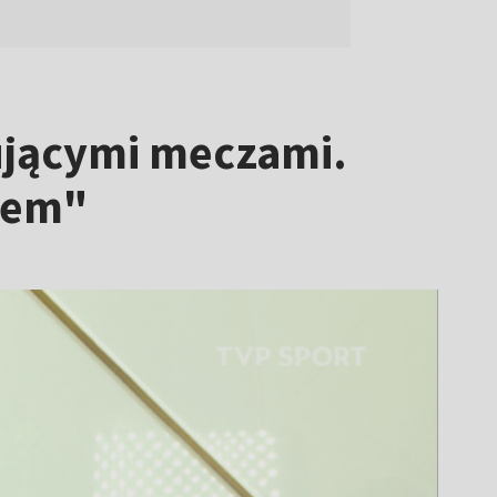
ującymi meczami.
iem"