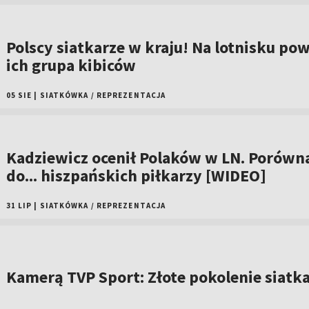
Polscy siatkarze w kraju! Na lotnisku pow
ich grupa kibiców
05 SIE
|
SIATKÓWKA
/
REPREZENTACJA
Kadziewicz ocenił Polaków w LN. Porówna
do... hiszpańskich piłkarzy [WIDEO]
31 LIP
|
SIATKÓWKA
/
REPREZENTACJA
Kamerą TVP Sport: Złote pokolenie siatk