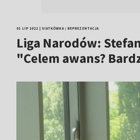
01 LIP 2022
|
SIATKÓWKA
/
REPREZENTACJA
Liga Narodów: Stefa
"Celem awans? Bardz