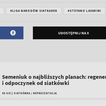
#LIGA NARODÓW SIATKAREK
#STEFANO LAVARINI
UDOSTĘPNIJ NA X
Semeniuk o najbliższych planach: regene
i odpoczynek od siatkówki
05 SIE
|
SIATKÓWKA
/
REPREZENTACJA