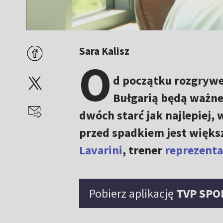
Sara Kalisz
O
d początku rozgrywe
Bułgarią będą ważne 
dwóch starć jak najlepiej,
przed spadkiem jest więk
Lavarini
, trener
reprezentac
Pobierz aplikację
TVP SPO