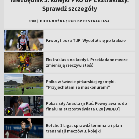
Sprawdź szczegóły
9:00
|
PIŁKA NOŻNA
/
PKO BP EKSTRAKLASA
Faworyt poza TdP! Wycofał się po kraksie
Ekstraklasa na kredyt. Przekładane mecze
zmieniają rzeczywistość
Polka w świecie piłkarskiej egzotyki.
"Przyjechałam za maskonurami"
Pokaz siły Anastazji Kuś. Pewny awans do
finału mistrzostw świata U20 [WIDEO]
Betclic 1 Liga: sprawdź terminarz i plan
transmisji meczów 3. kolejki