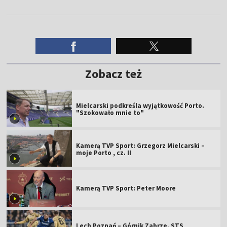
Zobacz też
Mielcarski podkreśla wyjątkowość Porto.
"Szokowało mnie to"
Kamerą TVP Sport: Grzegorz Mielcarski –
moje Porto , cz. II
Kamerą TVP Sport: Peter Moore
Lech Poznań – Górnik Zabrze. STS