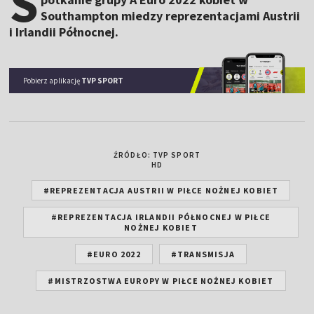
S
Southampton miedzy reprezentacjami Austrii
i Irlandii Północnej.
Pobierz aplikację
TVP SPORT
ŹRÓDŁO: TVP SPORT
HD
#REPREZENTACJA AUSTRII W PIŁCE NOŻNEJ KOBIET
#REPREZENTACJA IRLANDII PÓŁNOCNEJ W PIŁCE
NOŻNEJ KOBIET
#EURO 2022
#TRANSMISJA
#MISTRZOSTWA EUROPY W PIŁCE NOŻNEJ KOBIET