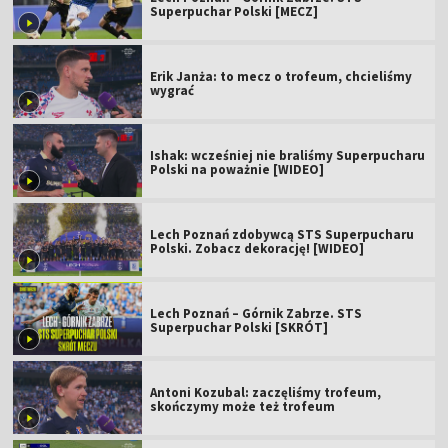
Superpuchar Polski [MECZ]
Erik Janża: to mecz o trofeum, chcieliśmy
wygrać
Ishak: wcześniej nie braliśmy Superpucharu
Polski na poważnie [WIDEO]
Lech Poznań zdobywcą STS Superpucharu
Polski. Zobacz dekorację! [WIDEO]
Lech Poznań – Górnik Zabrze. STS
Superpuchar Polski [SKRÓT]
Antoni Kozubal: zaczęliśmy trofeum,
skończymy może też trofeum