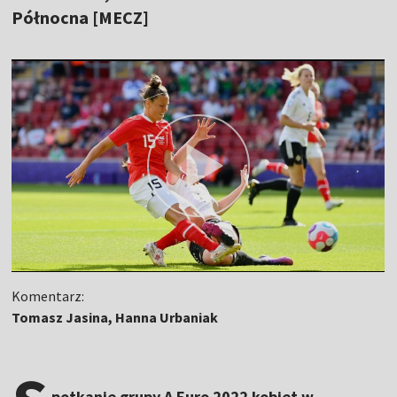
Północna [MECZ]
Komentarz:
Tomasz Jasina, Hanna Urbaniak
potkanie grupy A Euro 2022 kobiet w