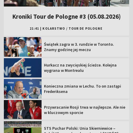
Kroniki Tour de Pologne #3 (05.08.2026)
21:41
|
KOLARSTWO
/
TOUR DE POLOGNE
Świątek zagra w 3. rundzie w Toronto.
Znamy godzinę jej meczu
Hurkacz na zwycięskiej ścieżce. Kolejna
wygrana w Montrealu
Konieczna zmiana w Lechu. To on zastąpi
Frederiksena
Przywracanie Rosji trwa w najlepsze. Ale nie
w kluczowym sporcie
STS Puchar Polski: Unia Skierniewice –