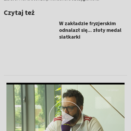
Czytaj też
W zakładzie fryzjerskim
odnalazł się... złoty medal
siatkarki