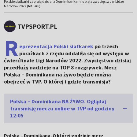
Polskie siatkarki zagrają dzisiaj z Dominikankami o piąte zwycięstwo w Lidze
Narodów 2022 (fot. PAP)
TVPSPORT.PL
R
eprezentacja Polski siatkarek
po trzech
porażkach z rzędu oddaliła się od występu w
ćwierćfinale Ligi Narodów 2022. Zwycięstwo dzisiaj
przedłuży nadzieje na TOP 8 rozgrywek. Mecz
Polska – Dominikana na żywo będzie można
obejrzeć w TVP. O której i gdzie transmisja?
Polska – Dominikana NA ŻYWO. Oglądaj
transmisję meczu online w TVP od godziny
12:05
Polska – Dominikana. O której godzinie mecz