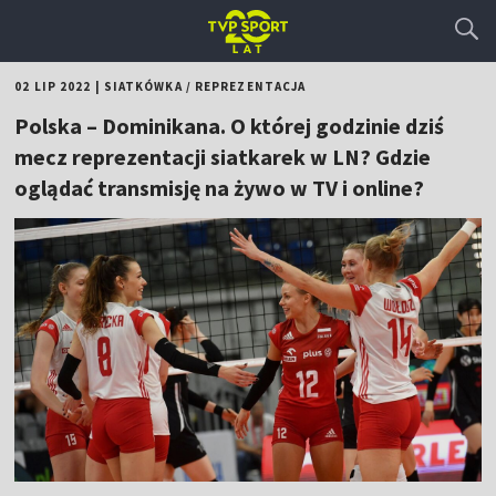
02 LIP 2022
|
SIATKÓWKA
/
REPREZENTACJA
Polska – Dominikana. O której godzinie dziś
mecz reprezentacji siatkarek w LN? Gdzie
oglądać transmisję na żywo w TV i online?