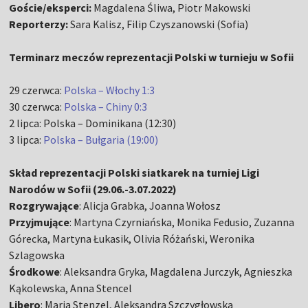
Goście/eksperci:
Magdalena Śliwa, Piotr Makowski
Reporterzy:
Sara Kalisz, Filip Czyszanowski (Sofia)
Terminarz meczów reprezentacji Polski w turnieju w Sofii
29 czerwca:
Polska – Włochy 1:3
30 czerwca:
Polska – Chiny 0:3
2 lipca: Polska – Dominikana (12:30)
3 lipca:
Polska – Bułgaria (19:00)
Skład reprezentacji Polski siatkarek na turniej Ligi
Narodów w Sofii (29.06.-3.07.2022)
Rozgrywające
: Alicja Grabka, Joanna Wołosz
Przyjmujące
: Martyna Czyrniańska, Monika Fedusio, Zuzanna
Górecka, Martyna Łukasik, Olivia Różański, Weronika
Szlagowska
Środkowe
: Aleksandra Gryka, Magdalena Jurczyk, Agnieszka
Kąkolewska, Anna Stencel
Libero
: Maria Stenzel, Aleksandra Szczygłowska