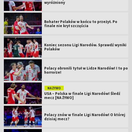
wyróżniony
Bohater Polaków w końcu to przeżył. Po
finale nie krył szczęścia
Koniec sezonu Ligi Narodów. Sprawdź wyniki
Polaków
Polacy obronili tytuł w Lidze Narodów! I to po
horrorze!
NA ŻYWO
USA – Polska w finale Ligi Narodów! Śledź
mecz [NA ŻYWO]
Polacy znów w finale Ligi Narodów! O której
dzisiaj mecz?