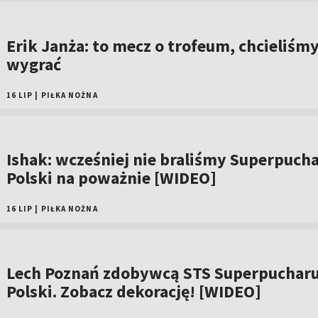
Erik Janża: to mecz o trofeum, chcieliśm
wygrać
16 LIP
|
PIŁKA NOŻNA
Ishak: wcześniej nie braliśmy Superpuch
Polski na poważnie [WIDEO]
16 LIP
|
PIŁKA NOŻNA
Lech Poznań zdobywcą STS Superpuchar
Polski. Zobacz dekorację! [WIDEO]