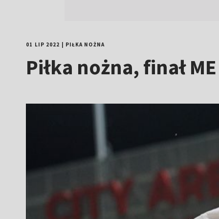
01 LIP 2022
|
PIŁKA NOŻNA
Piłka nożna, finał ME