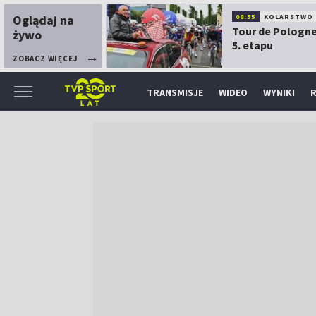
Oglądaj na
08:55
KOLARSTWO
Tour de Pologne
żywo
5. etapu
ZOBACZ WIĘCEJ
TRANSMISJE
WIDEO
WYNIKI
R