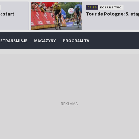
09:30
KOLARSTWO
: start
Tour de Pologne: 5. eta
ETRANSMISJE
MAGAZYNY
PROGRAM TV