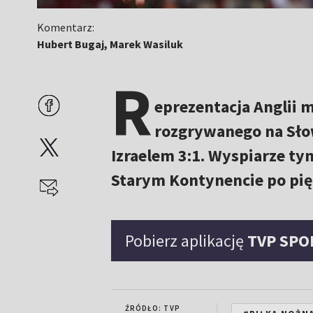
Komentarz:
Hubert Bugaj, Marek Wasiluk
R
eprezentacja Anglii m
rozgrywanego na Słow
Izraelem 3:1. Wyspiarze ty
Starym Kontynencie po pięc
Pobierz aplikację
TVP SPO
ŹRÓDŁO: TVP