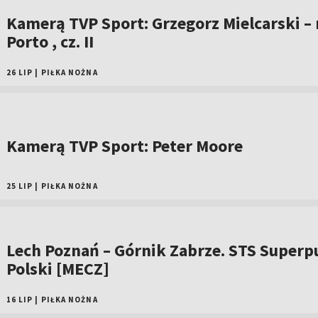
Kamerą TVP Sport: Grzegorz Mielcarski –
Porto , cz. II
26 LIP
|
PIŁKA NOŻNA
Kamerą TVP Sport: Peter Moore
25 LIP
|
PIŁKA NOŻNA
Lech Poznań – Górnik Zabrze. STS Superp
Polski [MECZ]
16 LIP
|
PIŁKA NOŻNA