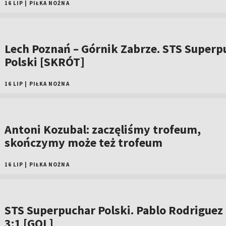
16 LIP
|
PIŁKA NOŻNA
Lech Poznań – Górnik Zabrze. STS Superp
Polski [SKRÓT]
16 LIP
|
PIŁKA NOŻNA
Antoni Kozubal: zaczęliśmy trofeum,
skończymy może też trofeum
16 LIP
|
PIŁKA NOŻNA
STS Superpuchar Polski. Pablo Rodriguez
3:1 [GOL]