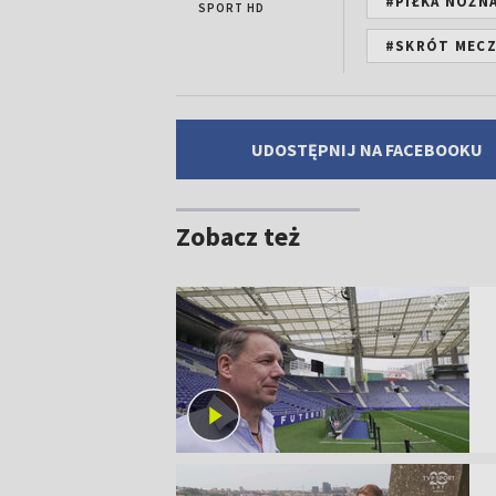
#PIŁKA NOŻN
SPORT HD
#SKRÓT MEC
UDOSTĘPNIJ NA FACEBOOKU
Zobacz też