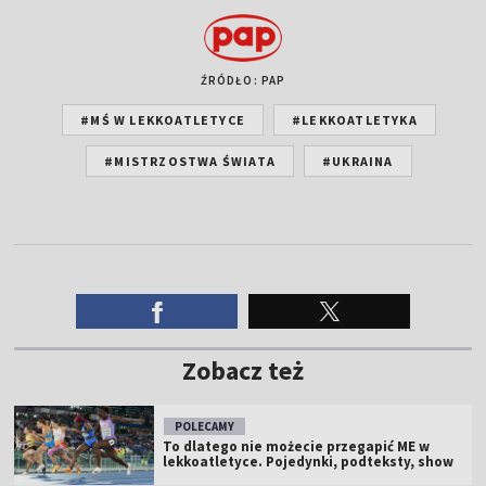
ŹRÓDŁO: PAP
#MŚ W LEKKOATLETYCE
#LEKKOATLETYKA
#MISTRZOSTWA ŚWIATA
#UKRAINA
Zobacz też
POLECAMY
To dlatego nie możecie przegapić ME w
lekkoatletyce. Pojedynki, podteksty, show