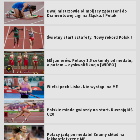
Dwaj mistrzowie olimpijscy zgłoszeni do
Diamentowej Ligi na Śląsku. I Polak
Świetny start sztafety. Nowy rekord Polski!
MŚ juniorów. Polacy 1,5 sekundy od medalu,
a potem... dyskwalifikacja [WIDEO]
Wielki pech Liska. Nie wystąpi na ME
Polskie młode gwiazdy na start. Ruszają MŚ
U20
Polacy jadą po medale! Znamy skład na
lekkoatletyczne ME