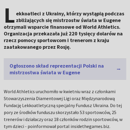
L
ekkoatleci z Ukrainy, którzy wystąpią podczas
zbliżających się mistrzostw świata w Eugene
otrzymali wsparcie finansowe od World Athletics.
Organizacja przekazała już 220 tysięcy dolarów na
rzecz pomocy sportowcom i trenerom z kraju
zaatakowanego przez Rosję.
Ogłoszono skład reprezentacji Polski na
mistrzostwa świata w Eugene
World Athletics uruchomiło w kwietniu wraz z członkami
Stowarzyszenia Diamentowej Ligi oraz Międzynarodową
Fundację Lekkoatletyczną specjalny Fundusz Ukraina. Do tej
pory ze środków funduszu skorzystało 53 sportowców, 25
trenerów i działaczy oraz 18 członków rodzin sportowców, w
tym dzieci - poinformował portal insidethegames.biz.