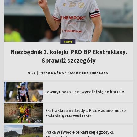
NOWE
Niezbędnik 3. kolejki PKO BP Ekstraklasy.
Sprawdź szczegóły
9:00
|
PIŁKA NOŻNA
/
PKO BP EKSTRAKLASA
Faworyt poza TdP! Wycofał się po kraksie
Ekstraklasa na kredyt. Przekładane mecze
zmieniają rzeczywistość
Polka w świecie piłkarskiej egzotyki.