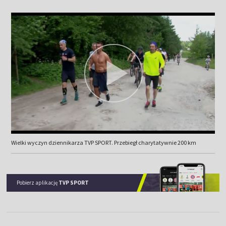
Wielki wyczyn dziennikarza TVP SPORT. Przebiegł charytatywnie 200 km
Pobierz aplikację
TVP SPORT