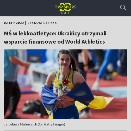
02 LIP 2022
|
LEKKOATLETYKA
MŚ w lekkoatletyce: Ukraińcy otrzymali
wsparcie finansowe od World Athletics
Jarosława Mahuczich (fot. Getty Images)