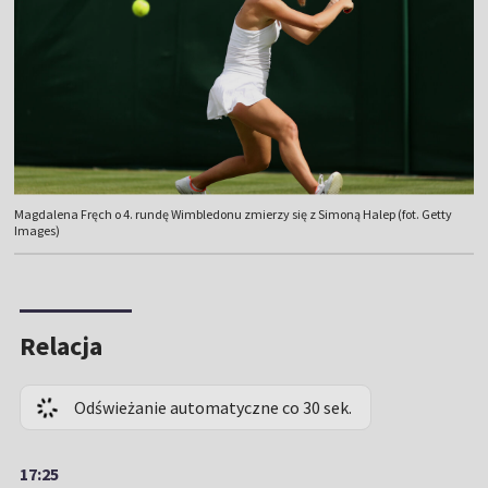
Magdalena Fręch o 4. rundę Wimbledonu zmierzy się z Simoną Halep (fot. Getty
Images)
Relacja
Odświeżanie automatyczne co 30 sek.
17:25