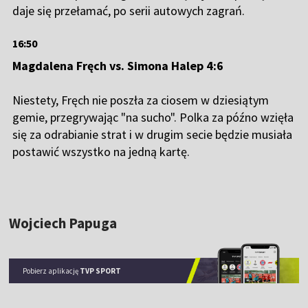
daje się przełamać, po serii autowych zagrań.
16:50
Magdalena Fręch vs. Simona Halep 4:6
Niestety, Fręch nie poszła za ciosem w dziesiątym
gemie, przegrywając "na sucho". Polka za późno wzięła
się za odrabianie strat i w drugim secie będzie musiała
postawić wszystko na jedną kartę.
Wojciech Papuga
Pobierz aplikację
TVP SPORT