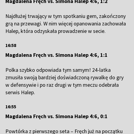
Magdalena Fręch vs. Simona Halep 4:6, 1:2
Najdłużej trwający w tym spotkaniu gem, zakończony
grą na przewagi. W nim więcej opanowania zachowała
Halep, która odzyskała prowadzenie w secie.
16:58
Magdalena Fręch vs. Simona Halep 4:6, 1:1
Polka szybko odpowiada tym samym! 24-latka
zmusiła swoją bardziej doświadczoną rywalkę do gry
w defensywie i po raz drugi w tym meczu odebrała
serwis Halep.
16:55
Magdalena Fręch vs. Simona Halep 4:6, 0:1
Powtórka z pierwszego seta – Fręch już na początku