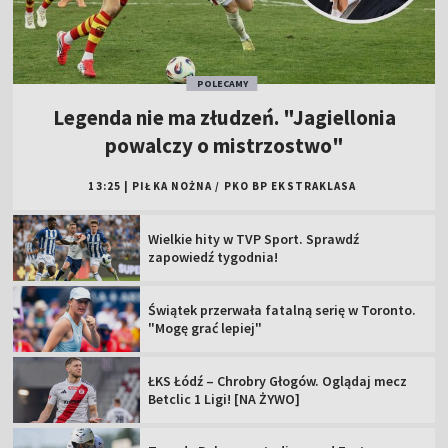
POLECAMY
Legenda nie ma złudzeń. "Jagiellonia
powalczy o mistrzostwo"
13:25
|
PIŁKA NOŻNA
/
PKO BP EKSTRAKLASA
Wielkie hity w TVP Sport. Sprawdź
zapowiedź tygodnia!
Świątek przerwała fatalną serię w Toronto.
"Mogę grać lepiej"
ŁKS Łódź – Chrobry Głogów. Oglądaj mecz
Betclic 1 Ligi! [NA ŻYWO]