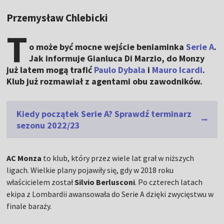
Przemysław Chlebicki
T
o może być mocne wejście beniaminka
Serie A
.
Jak informuje Gianluca Di Marzio, do Monzy
już latem mogą trafić
Paulo Dybala
i
Mauro Icardi
.
Klub już rozmawiał z agentami obu zawodników.
Kiedy początek Serie A? Sprawdź terminarz
sezonu 2022/23
AC Monza
to klub, który przez wiele lat grał w niższych
ligach. Wielkie plany pojawiły się, gdy w 2018 roku
właścicielem został
Silvio Berlusconi
. Po czterech latach
ekipa z Lombardii awansowała do Serie A dzięki zwycięstwu w
finale baraży.