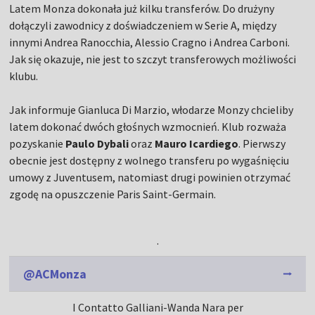
Latem Monza dokonała już kilku transferów. Do drużyny
dołączyli zawodnicy z doświadczeniem w Serie A, między
innymi Andrea Ranocchia, Alessio Cragno i Andrea Carboni.
Jak się okazuje, nie jest to szczyt transferowych możliwości
klubu.
Jak informuje Gianluca Di Marzio, włodarze Monzy chcieliby
latem dokonać dwóch głośnych wzmocnień. Klub rozważa
pozyskanie
Paulo Dybali
oraz
Mauro Icardiego
. Pierwszy
obecnie jest dostępny z wolnego transferu po wygaśnięciu
umowy z Juventusem, natomiast drugi powinien otrzymać
zgodę na opuszczenie Paris Saint-Germain.
.
@ACMonza
I Contatto Galliani-Wanda Nara per