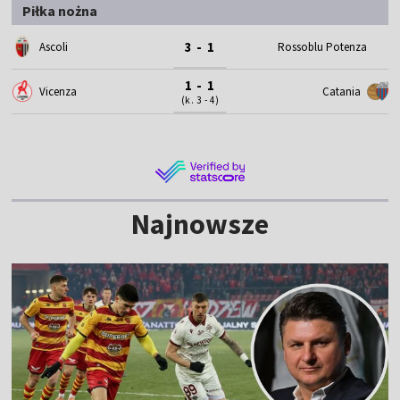
Piłka nożna
3 - 1
Ascoli
Rossoblu Potenza
1 - 1
Vicenza
Catania
(k. 3 - 4)
Najnowsze