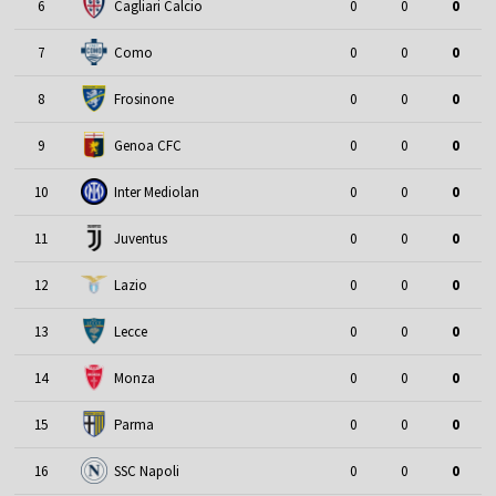
6
Cagliari Calcio
0
0
0
7
Como
0
0
0
8
Frosinone
0
0
0
9
Genoa CFC
0
0
0
10
Inter Mediolan
0
0
0
11
Juventus
0
0
0
12
Lazio
0
0
0
13
Lecce
0
0
0
14
Monza
0
0
0
15
Parma
0
0
0
16
SSC Napoli
0
0
0