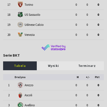
17
Torino
0
0
0
18
US Sassuolo
0
0
0
19
Udinese Calcio
0
0
0
20
Venezia
0
0
0
Serie BKT
Tabela
Wyniki
Terminarz
Drużyna
M
+/-
Pkt
1
Arezzo
0
0
0
2
Ascoli
0
0
0
3
Avellino
0
0
0