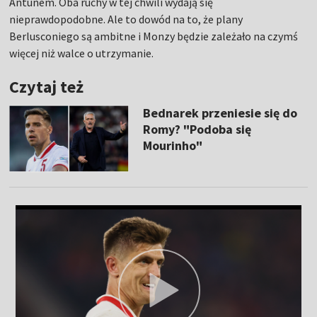
Antunem. Oba ruchy w tej chwili wydają się
nieprawdopodobne. Ale to dowód na to, że plany
Berlusconiego są ambitne i Monzy będzie zależało na czymś
więcej niż walce o utrzymanie.
Czytaj też
Bednarek przeniesie się do
Romy? "Podoba się
Mourinho"