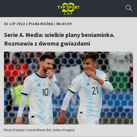
02 LIP 2022
|
PIŁKA NOŻNA
/
WŁOCHY
Serie A. Media: wielkie plany beniaminka.
Rozmawia z dwoma gwiazdami
Paulo Dybala i Lionel Messi (fot. Getty Images)