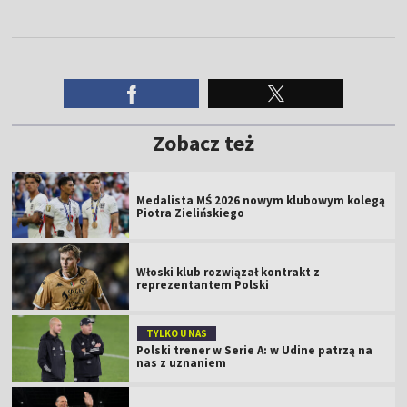
Zobacz też
Medalista MŚ 2026 nowym klubowym kolegą
Piotra Zielińskiego
Włoski klub rozwiązał kontrakt z
reprezentantem Polski
TYLKO U NAS
Polski trener w Serie A: w Udine patrzą na
nas z uznaniem