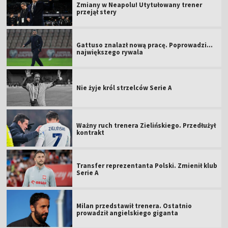
Zmiany w Neapolu! Utytułowany trener
przejął stery
Gattuso znalazł nową pracę. Poprowadzi...
największego rywala
Nie żyje król strzelców Serie A
Ważny ruch trenera Zielińskiego. Przedłużył
kontrakt
Transfer reprezentanta Polski. Zmienił klub
Serie A
Milan przedstawił trenera. Ostatnio
prowadził angielskiego giganta