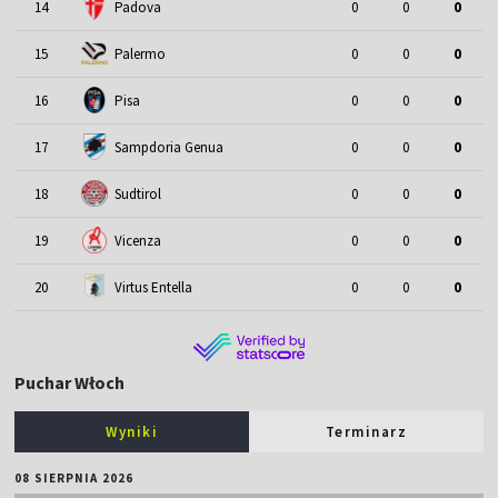
14
Padova
0
0
0
15
Palermo
0
0
0
16
Pisa
0
0
0
17
Sampdoria Genua
0
0
0
18
Sudtirol
0
0
0
19
Vicenza
0
0
0
20
Virtus Entella
0
0
0
Puchar Włoch
Wyniki
Terminarz
08 SIERPNIA 2026