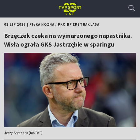
02 LIP 2022
|
PIŁKA NOŻNA
/
PKO BP EKSTRAKLASA
Brzęczek czeka na wymarzonego napastnika.
Wisła ograła GKS Jastrzębie w sparingu
Jerzy Brzęczek (fot. PAP)