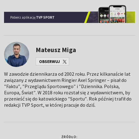
Pobierz aplikację
TVP SPORT
Mateusz Miga
OBSERWUJ
W zawodzie dziennikarza od 2002 roku. Przez kilkanaście lat
związany z wydawnictwem Ringier Axel Springer – pisał do
″Faktu″, ″Przeglądu Sportowego″ i ″Dziennika. Polska,
Europa, Świat″. W 2018 roku rozstał się z wydawnictwem, by
przenieść się do katowickiego ″Sportu″. Rok później trafił do
redakcji TVP Sport, w której pracuje do dziś.
ŹRÓDŁO: