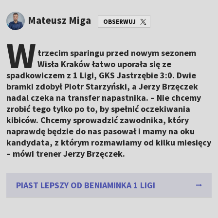
Mateusz Miga
OBSERWUJ
W
trzecim sparingu przed nowym sezonem
Wisła Kraków łatwo uporała się ze
spadkowiczem z 1 Ligi, GKS Jastrzębie 3:0. Dwie
bramki zdobył Piotr Starzyński, a Jerzy Brzęczek
nadal czeka na transfer napastnika. – Nie chcemy
zrobić tego tylko po to, by spełnić oczekiwania
kibiców. Chcemy sprowadzić zawodnika, który
naprawdę będzie do nas pasował i mamy na oku
kandydata, z którym rozmawiamy od kilku miesięcy
– mówi trener Jerzy Brzęczek.
PIAST LEPSZY OD BENIAMINKA 1 LIGI