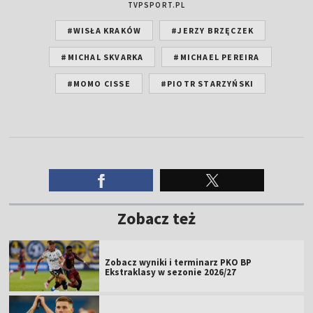
TVPSPORT.PL
#WISŁA KRAKÓW
#JERZY BRZĘCZEK
#MICHAL SKVARKA
#MICHAEL PEREIRA
#MOMO CISSE
#PIOTR STARZYŃSKI
Zobacz też
Zobacz wyniki i terminarz PKO BP
Ekstraklasy w sezonie 2026/27