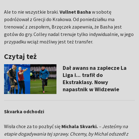
Ale to nie wszystkie braki.
Vullnet Basha
w sobotę
podróżował z Grecji do Krakowa. Od poniedziałku ma
trenować z zespołem, Brzęczek zapewnia, że Basha jest
gotów do gry. Colley nadal trenuje tylko indywidualnie, w jego
przypadku wciąż możliwy jest też transfer.
Czytaj też
Dał awans na zaplecze La
Liga i... trafił do
Ekstraklasy. Nowy
napastnik w Widzewie
Skvarka odchodzi
Wisła chce za to pozbyć się
Michala Skvarki.
– Jesteśmy na
etapie dogadywania tej sprawy. Chcemy, by Michal odszedł z