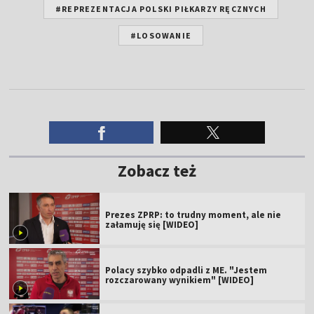
#REPREZENTACJA POLSKI PIŁKARZY RĘCZNYCH
#LOSOWANIE
Zobacz też
Prezes ZPRP: to trudny moment, ale nie
załamuję się [WIDEO]
Polacy szybko odpadli z ME. "Jestem
rozczarowany wynikiem" [WIDEO]