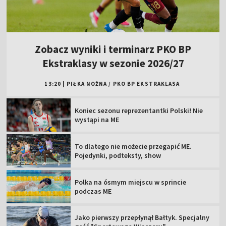
Zobacz wyniki i terminarz PKO BP
Ekstraklasy w sezonie 2026/27
13:20
|
PIŁKA NOŻNA
/
PKO BP EKSTRAKLASA
Koniec sezonu reprezentantki Polski! Nie
wystąpi na ME
To dlatego nie możecie przegapić ME.
Pojedynki, podteksty, show
Polka na ósmym miejscu w sprincie
podczas ME
Jako pierwszy przepłynął Bałtyk. Specjalny