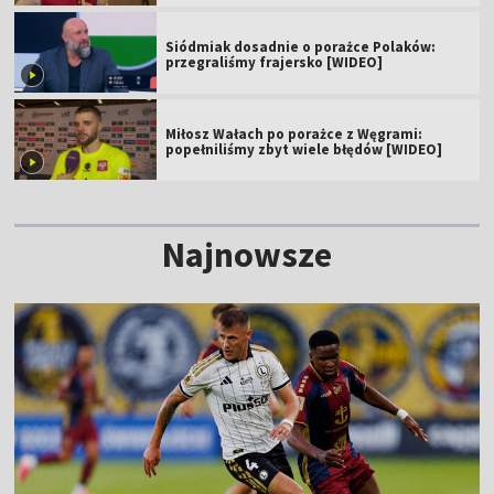
Siódmiak dosadnie o porażce Polaków:
przegraliśmy frajersko [WIDEO]
Miłosz Wałach po porażce z Węgrami:
popełniliśmy zbyt wiele błędów [WIDEO]
Najnowsze