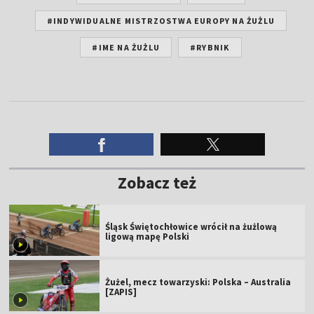
#INDYWIDUALNE MISTRZOSTWA EUROPY NA ŻUŻLU
#IME NA ŻUŻLU
#RYBNIK
Zobacz też
Śląsk Świętochłowice wrócił na żużlową
ligową mapę Polski
Żużel, mecz towarzyski: Polska – Australia
[ZAPIS]