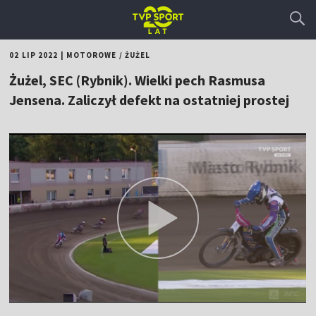
02 LIP 2022
|
MOTOROWE
/
ŻUŻEL
Żużel, SEC (Rybnik). Wielki pech Rasmusa
Jensena. Zaliczył defekt na ostatniej prostej