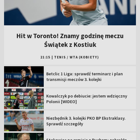
Hit w Toronto! Znamy godzinę meczu
Świątek z Kostiuk
21:15
|
TENIS
/
WTA (KOBIETY)
Betclic 1 Liga: sprawdź terminarz i plan
transmisji meczów 3. kolejki
Kowalczyk po debiucie: jestem wdzięczny
Polonii [WIDEO]
Niezbędnik 3. kolejki PKO BP Ekstraklasy.
Sprawdź szczegóły