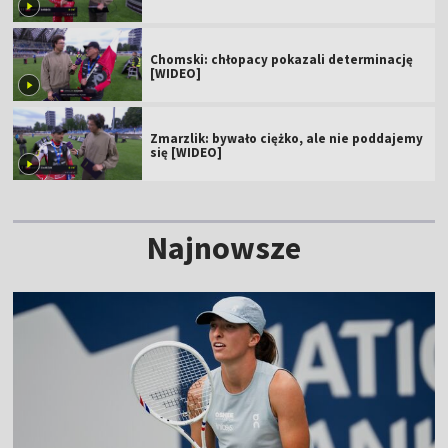
Chomski: chłopacy pokazali determinację
[WIDEO]
Zmarzlik: bywało ciężko, ale nie poddajemy
się [WIDEO]
Najnowsze