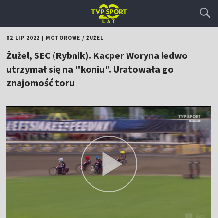
02 LIP 2022
|
MOTOROWE
/
ŻUŻEL
Żużel, SEC (Rybnik). Kacper Woryna ledwo
utrzymał się na "koniu". Uratowała go
znajomość toru