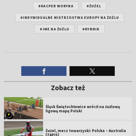
#KACPER WORYNA
#ŻUŻEL
#INDYWIDUALNE MISTRZOSTWA EUROPY NA ŻUŻLU
#IME NA ŻUŻLU
#RYBNIK
Zobacz też
Śląsk Świętochłowice wrócił na żużlową
ligową mapę Polski
Żużel, mecz towarzyski: Polska – Australia
[ZAPIS]