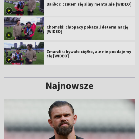
Bańbor: czułem się silny mentalnie [WIDEO]
Chomski: chłopacy pokazali determinację
[WIDEO]
Zmarzlik: bywało ciężko, ale nie poddajemy
się [WIDEO]
Najnowsze