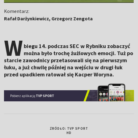
Komentarz:
Rafał Darżynkiewicz, Grzegorz Zengota
W
biegu 14. podczas SEC w Rybniku zobaczyć
można było trochę żużlowych emocji. Tuż po
starcie zawodnicy przetasowali się na pierwszym
łuku, a już chwilę później na wejściu w drugi łuk
przed upadkiem ratował się Kacper Woryna.
Pobierz aplikację
TVP SPORT
ŹRÓDŁO: TVP SPORT
HD