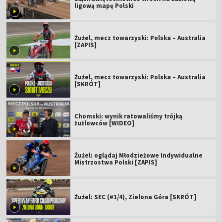
ligową mapę Polski
Żużel, mecz towarzyski: Polska – Australia
[ZAPIS]
Żużel, mecz towarzyski: Polska – Australia
[SKRÓT]
Chomski: wynik ratowaliśmy trójką
żużlowców [WIDEO]
Żużel: oglądaj Młodzieżowe Indywidualne
Mistrzostwa Polski [ZAPIS]
Żużel: SEC (#1/4), Zielona Góra [SKRÓT]