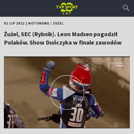
02 LIP 2022
|
MOTOROWE
/
ŻUŻEL
Żużel, SEC (Rybnik). Leon Madsen pogodził
Polaków. Show Duńczyka w finale zawodów