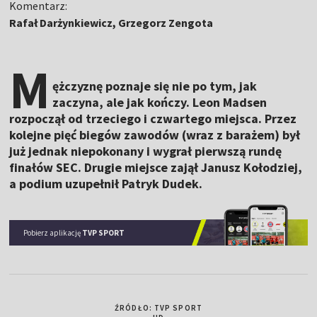
Komentarz:
Rafał Darżynkiewicz, Grzegorz Zengota
M
ężczyznę poznaje się nie po tym, jak
zaczyna, ale jak kończy. Leon Madsen
rozpoczął od trzeciego i czwartego miejsca. Przez
kolejne pięć biegów zawodów (wraz z barażem) był
już jednak niepokonany i wygrał pierwszą rundę
finałów SEC. Drugie miejsce zajął Janusz Kołodziej,
a podium uzupełnił Patryk Dudek.
Pobierz aplikację
TVP SPORT
ŹRÓDŁO: TVP SPORT