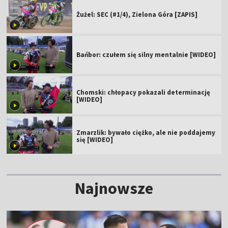
Żużel: SEC (#1/4), Zielona Góra [ZAPIS]
Bańbor: czułem się silny mentalnie [WIDEO]
Chomski: chłopacy pokazali determinację
[WIDEO]
Zmarzlik: bywało ciężko, ale nie poddajemy
się [WIDEO]
Najnowsze