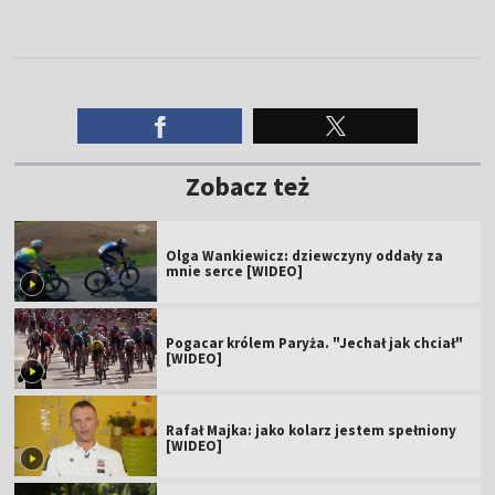
Zobacz też
Olga Wankiewicz: dziewczyny oddały za
mnie serce [WIDEO]
Pogacar królem Paryża. "Jechał jak chciał"
[WIDEO]
Rafał Majka: jako kolarz jestem spełniony
[WIDEO]