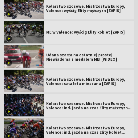
Kolarstwo szosowe. Mistrzostwa Europy,
Valence: wyścig Elity mężczyzn [ZAPIS]
ME w Valence: wyścig Elity kobiet [ZAPIS]
Udana szarża na ostatniej prostej.
Niewiadoma z medalem ME! [WIDEO]
Kolarstwa szosowe. Mistrzostwa Europy,
Valence: sztafeta mieszana [ZAPIS]
Kolarstwo szosowe. Mistrzostwa Europy,
Valence: ind. jazda na czas Elity mężczyzn
1.10. [ZAPIS]
Kolarstwo szosowe. Mistrzostwa Europy,
Valence: ind. jazda na czas Elity kobiet
[ZAPIS]