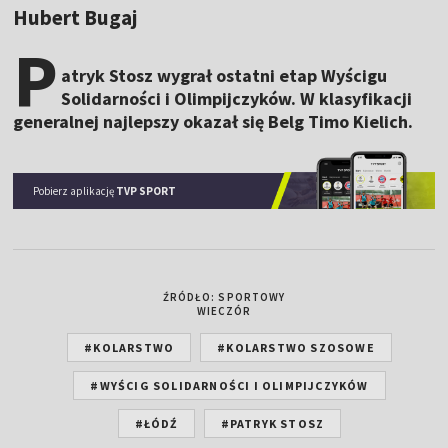
Hubert Bugaj
P
atryk Stosz wygrał ostatni etap Wyścigu
Solidarności i Olimpijczyków. W klasyfikacji
generalnej najlepszy okazał się Belg Timo Kielich.
Pobierz aplikację
TVP SPORT
ŹRÓDŁO: SPORTOWY
WIECZÓR
#KOLARSTWO
#KOLARSTWO SZOSOWE
#WYŚCIG SOLIDARNOŚCI I OLIMPIJCZYKÓW
#ŁÓDŹ
#PATRYK STOSZ