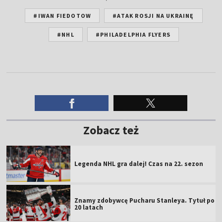
#IWAN FIEDOTOW
#ATAK ROSJI NA UKRAINĘ
#NHL
#PHILADELPHIA FLYERS
Zobacz też
Legenda NHL gra dalej! Czas na 22. sezon
Znamy zdobywcę Pucharu Stanleya. Tytuł po
20 latach