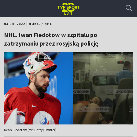
03 LIP 2022
|
HOKEJ
/
NHL
NHL. Iwan Fiedotow w szpitalu po
zatrzymaniu przez rosyjską policję
Iwan Fiedotow (fot. Getty/Twitter)