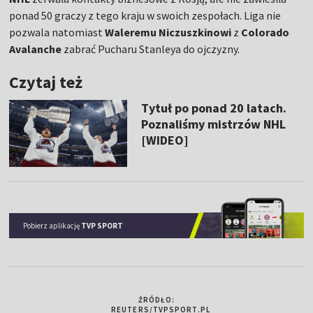
ponad 50 graczy z tego kraju w swoich zespołach. Liga nie
pozwala natomiast
Waleremu Niczuszkinowi
z
Colorado
Avalanche
zabrać Pucharu Stanleya do ojczyzny.
Czytaj też
Tytuł po ponad 20 latach.
Poznaliśmy mistrzów NHL
[WIDEO]
Pobierz aplikację
TVP SPORT
ŹRÓDŁO:
REUTERS/TVPSPORT.PL