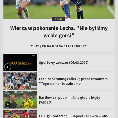
NOWE
Wierzą w pokonanie Lecha. "Nie byliśmy
wcale gorsi"
21:02
|
PIŁKA NOŻNA
/
LIGA EUROPY
Sportowy wieczór (06.08.2026)
Lech ze skromną zaliczką przed rewanżem.
"Tego elementu zabrakło"
Bartlewicz: popełniliśmy głupie błędy
[WIDEO]
El. Ligi Konferencji: Hapoel Tel Awiw – GKS