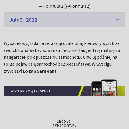
— Formula 2 (@Formula2)
July 3, 2022
Wypadek wyglądał przerażająco, ale obaj kierowcy wyszli ze
swoich bolidów bez szwanku. Jedynie Hauger trzymał się za
nadgarstek po opuszczeniu samochodu. Chwilę później na
torze pojawił się samochód bezpieczeństwa. W wyścigu
zwyciężył
Logan Sargeant
.
Pobierz aplikację
TVP SPORT
ŹRÓDŁO:
TVPSPORT.PL