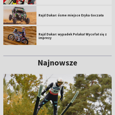
Rajd Dakar: ósme miejsce Eryka Goczała
Rajd Dakar: wypadek Polaka! Wycofał się z
imprezy
Najnowsze