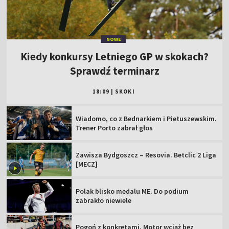
NOWE
Kiedy konkursy Letniego GP w skokach?
Sprawdź terminarz
18:09
|
SKOKI
Wiadomo, co z Bednarkiem i Pietuszewskim.
Trener Porto zabrał głos
Zawisza Bydgoszcz – Resovia. Betclic 2 Liga
[MECZ]
Polak blisko medalu ME. Do podium
zabrakło niewiele
Pogoń z konkretami, Motor wciąż bez