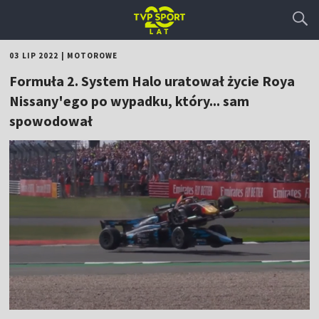
03 LIP 2022
|
MOTOROWE
Formuła 2. System Halo uratował życie Roya
Nissany'ego po wypadku, który... sam
spowodował