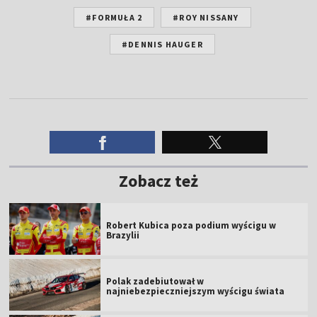
#FORMUŁA 2
#ROY NISSANY
#DENNIS HAUGER
Zobacz też
Robert Kubica poza podium wyścigu w
Brazylii
Polak zadebiutował w
najniebezpieczniejszym wyścigu świata