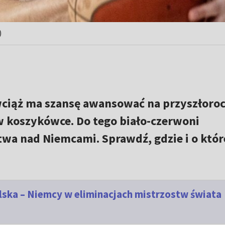
)
ciąż ma szansę awansować na przyszłoro
 koszykówce. Do tego biało-czerwoni
wa nad Niemcami. Sprawdź, gdzie i o któr
lska – Niemcy w eliminacjach mistrzostw świata