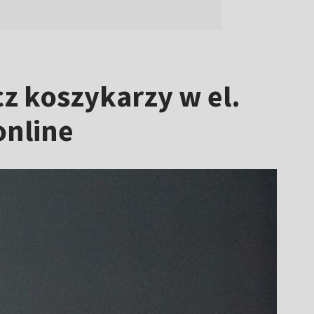
cz koszykarzy w el.
online