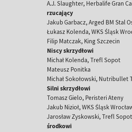
A.J. Slaughter, Herbalife Gran Ca
rzucający
Jakub Garbacz, Arged BM Stal O
Łukasz Kolenda, WKS Śląsk Wro
Filip Matczak, King Szczecin
Niscy skrzydłowi
Michał Kolenda, Trefl Sopot
Mateusz Ponitka
Michał Sokołowski, Nutribullet 
Silni skrzydłowi
Tomasz Gielo, Peristeri Ateny
Jakub Nizioł, WKS Śląsk Wrocła
Jarosław Zyskowski, Trefl Sopo
środkowi