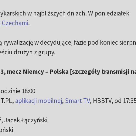
zykarskich w najbliższych dniach. W poniedziałek
z Czechami
.
 rywalizację w decydującej fazie pod koniec sierpn
ściu drużyn z grupy.
, mecz Niemcy – Polska [szczegóły transmisji n
godzinie 18:00
T.PL,
aplikacji mobilnej
,
Smart TV
, HBBTV, od 17:3
, Jacek Łączyński
oński