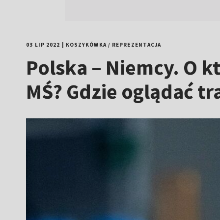
03 LIP 2022
|
KOSZYKÓWKA
/
REPREZENTACJA
Polska – Niemcy. O kt
MŚ? Gdzie oglądać tr