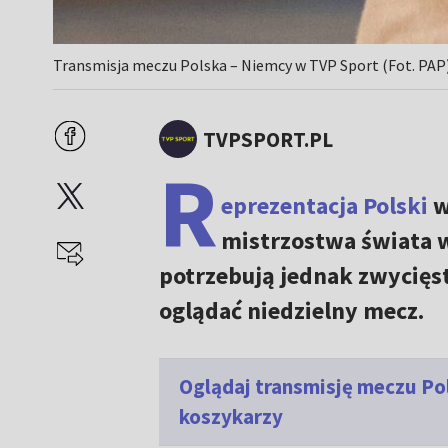
Transmisja meczu Polska – Niemcy w TVP Sport (Fot. PAP
TVPSPORT.PL
R
eprezentacja Polski
w
mistrzostwa świata w
potrzebują jednak zwycięst
oglądać niedzielny mecz.
Oglądaj transmisję meczu Po
koszykarzy