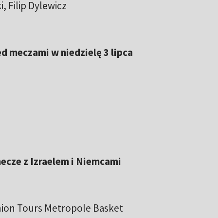
, Filip Dylewicz
ed meczami w niedzielę 3 lipca
mecze z Izraelem i Niemcami
nion Tours Metropole Basket