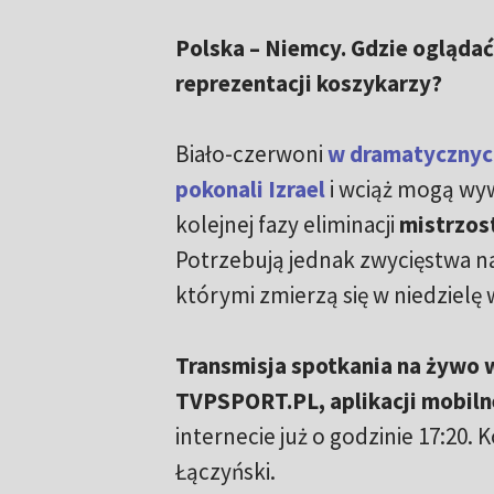
Polska – Niemcy. Gdzie ogląda
reprezentacji koszykarzy?
Biało-czerwoni
w dramatycznych
pokonali Izrael
i wciąż mogą wy
kolejnej fazy eliminacji
mistrzos
Potrzebują jednak zwycięstwa n
którymi zmierzą się w niedzielę
Transmisja spotkania na żywo 
TVPSPORT.PL, aplikacji mobiln
internecie już o godzinie 17:20
Łączyński.