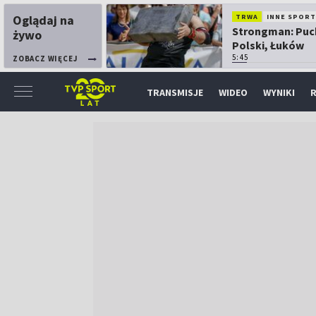
Oglądaj na
TRWA
INNE SPORT
Strongman: Puc
żywo
Polski, Łuków
5:45
ZOBACZ WIĘCEJ
TRANSMISJE
WIDEO
WYNIKI
R