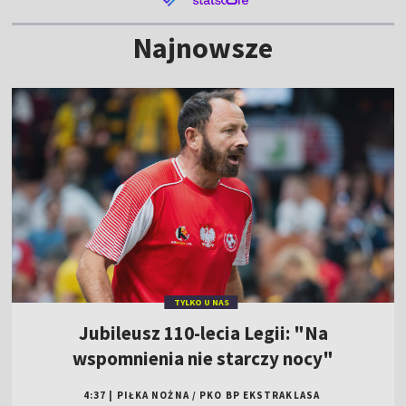
Najnowsze
TYLKO U NAS
Jubileusz 110-lecia Legii: "Na
wspomnienia nie starczy nocy"
4:37
|
PIŁKA NOŻNA
/
PKO BP EKSTRAKLASA