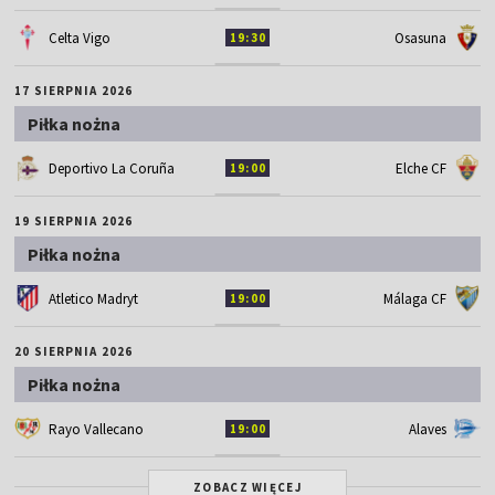
Celta Vigo
Osasuna
19:30
17 SIERPNIA 2026
Piłka nożna
Deportivo La Coruña
Elche CF
19:00
19 SIERPNIA 2026
Piłka nożna
Atletico Madryt
Málaga CF
19:00
20 SIERPNIA 2026
Piłka nożna
Rayo Vallecano
Alaves
19:00
ZOBACZ WIĘCEJ