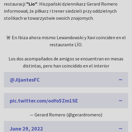
restauracji
"Lio"
. Hiszpański dziennikarz Gerard Romero
informował, że piłkarz i trener siedzieli przy oddzielnych
stolikach w towarzystwie swoich znajomych.
🚨 En Ibiza ahora mismo Lewandowski y Xavi coinciden en el
restaurante LÍO.
Los dos acompañados de amigos se encuentran en mesas
distintas, pero han coincidido en el interior
@JijantesFC
pic.twitter.com/ooYo5Zm1SE
— Gerard Romero (@gerardromero)
June 29, 2022