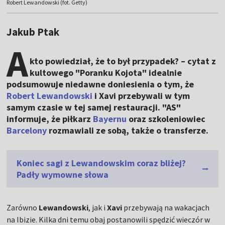
Robert Lewandowski (fot. Getty)
Jakub Ptak
A
kto powiedział, że to był przypadek? – cytat z
kultowego "Poranku Kojota" idealnie
podsumowuje niedawne doniesienia o tym, że
Robert Lewandowski
i Xavi przebywali w tym
samym czasie w tej samej restauracji. "AS"
informuje, że piłkarz
Bayernu
oraz szkoleniowiec
Barcelony
rozmawiali ze sobą, także o transferze.
Koniec sagi z Lewandowskim coraz bliżej?
Padły wymowne słowa
Zarówno
Lewandowski
, jak i
Xavi
przebywają na wakacjach
na Ibizie. Kilka dni temu obaj postanowili spędzić wieczór w