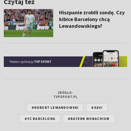
Czytaj też
Hiszpanie zrobili sondę. Czy
kibice Barcelony chcą
Lewandowskiego?
Pobierz aplikację
TVP SPORT
ŹRÓDŁO:
TVPSPORT.PL
#ROBERT LEWANDOWSKI
#XAVI
#FC BARCELONA
#BAYERN MONACHIUM