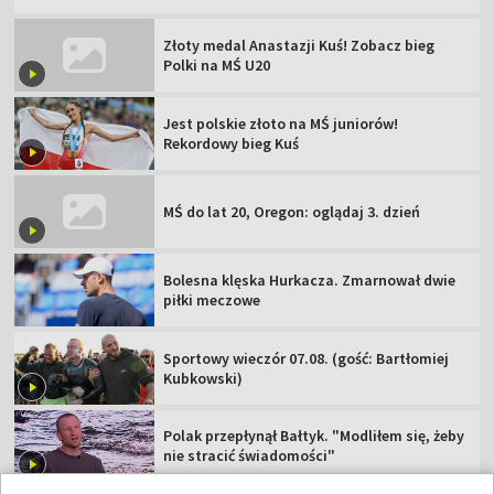
Złoty medal Anastazji Kuś! Zobacz bieg
Polki na MŚ U20
Jest polskie złoto na MŚ juniorów!
Rekordowy bieg Kuś
MŚ do lat 20, Oregon: oglądaj 3. dzień
Bolesna klęska Hurkacza. Zmarnował dwie
piłki meczowe
Sportowy wieczór 07.08. (gość: Bartłomiej
Kubkowski)
Polak przepłynął Bałtyk. "Modliłem się, żeby
nie stracić świadomości"