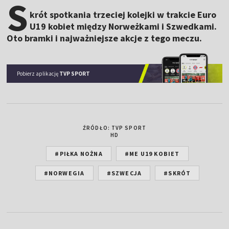
S
krót spotkania trzeciej kolejki w trakcie Euro
U19 kobiet między Norweżkami i Szwedkami.
Oto bramki i najważniejsze akcje z tego meczu.
Pobierz aplikację
TVP SPORT
ŹRÓDŁO: TVP SPORT
HD
#PIŁKA NOŻNA
#ME U19 KOBIET
#NORWEGIA
#SZWECJA
#SKRÓT