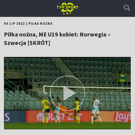
04 LIP 2022
|
PIŁKA NOŻNA
Piłka nożna, ME U19 kobiet: Norwegia –
Szwecja [SKRÓT]