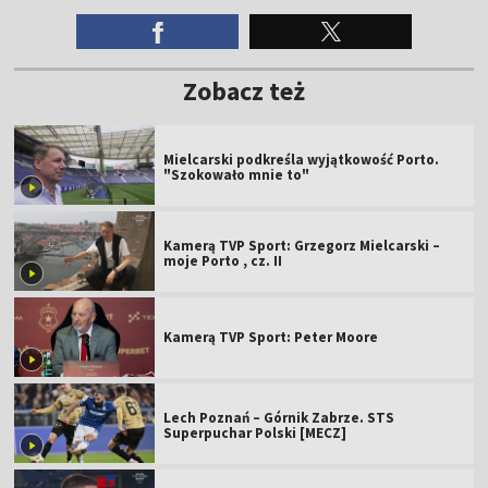
Zobacz też
Mielcarski podkreśla wyjątkowość Porto.
"Szokowało mnie to"
Kamerą TVP Sport: Grzegorz Mielcarski –
moje Porto , cz. II
Kamerą TVP Sport: Peter Moore
Lech Poznań – Górnik Zabrze. STS
Superpuchar Polski [MECZ]