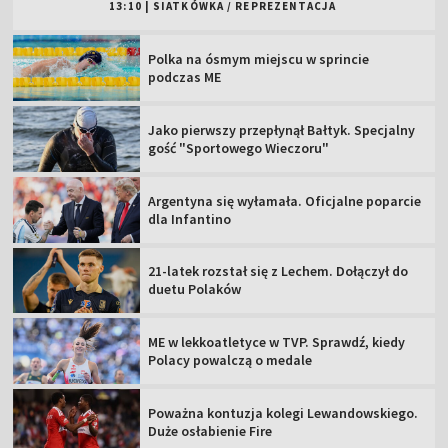
13:10
|
SIATKÓWKA
/
REPREZENTACJA
Polka na ósmym miejscu w sprincie
podczas ME
Jako pierwszy przepłynął Bałtyk. Specjalny
gość "Sportowego Wieczoru"
Argentyna się wyłamała. Oficjalne poparcie
dla Infantino
21-latek rozstał się z Lechem. Dołączył do
duetu Polaków
ME w lekkoatletyce w TVP. Sprawdź, kiedy
Polacy powalczą o medale
Poważna kontuzja kolegi Lewandowskiego.
Duże osłabienie Fire