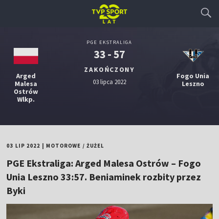
PGE EKSTRALIGA
33 - 57
ZAKOŃCZONY
Arged
Fogo Unia
03 lipca 2022
Malesa
Leszno
Ostrów
Wlkp.
03 LIP 2022
|
MOTOROWE
/
ŻUŻEL
PGE Ekstraliga: Arged Malesa Ostrów – Fogo
Unia Leszno 33:57. Beniaminek rozbity przez
Byki