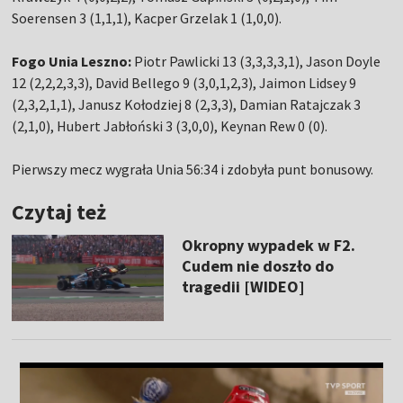
Soerensen 3 (1,1,1), Kacper Grzelak 1 (1,0,0).
Fogo Unia Leszno:
Piotr Pawlicki 13 (3,3,3,3,1), Jason Doyle
12 (2,2,2,3,3), David Bellego 9 (3,0,1,2,3), Jaimon Lidsey 9
(2,3,2,1,1), Janusz Kołodziej 8 (2,3,3), Damian Ratajczak 3
(2,1,0), Hubert Jabłoński 3 (3,0,0), Keynan Rew 0 (0).
Pierwszy mecz wygrała Unia 56:34 i zdobyła punt bonusowy.
Czytaj też
Okropny wypadek w F2.
Cudem nie doszło do
tragedii [WIDEO]