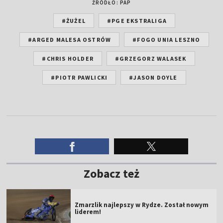
ŹRÓDŁO: PAP
#ŻUŻEL
#PGE EKSTRALIGA
#ARGED MALESA OSTRÓW
#FOGO UNIA LESZNO
#CHRIS HOLDER
#GRZEGORZ WALASEK
#PIOTR PAWLICKI
#JASON DOYLE
Zobacz też
Zmarzlik najlepszy w Rydze. Został nowym
liderem!