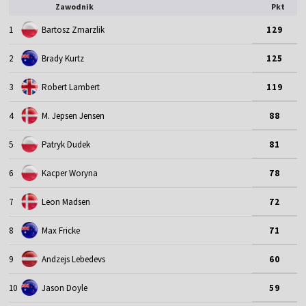
Zawodnik
Pkt
1
Bartosz Zmarzlik
129
2
Brady Kurtz
125
3
Robert Lambert
119
4
M. Jepsen Jensen
88
5
Patryk Dudek
81
6
Kacper Woryna
78
7
Leon Madsen
72
8
Max Fricke
71
9
Andzejs Lebedevs
60
10
Jason Doyle
59