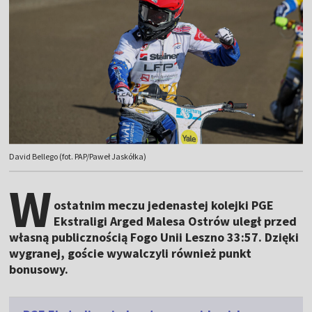
David Bellego (fot. PAP/Paweł Jaskółka)
W
ostatnim meczu jedenastej kolejki PGE
Ekstraligi Arged Malesa Ostrów uległ przed
własną publicznością Fogo Unii Leszno 33:57. Dzięki
wygranej, goście wywalczyli również punkt
bonusowy.