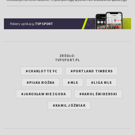
Pobierz aplikację
TVP SPORT
ŹRÓDŁO:
TVPSPORT.PL
#CHARLOTTE FC
#PORTLAND TIMBERS
#PIŁKA NOŻNA
#MLS
#LIGA MLS
#JAROSŁAW NIEZGODA
#KAROL ŚWIDERSKI
#KAMIL JÓŹWIAK