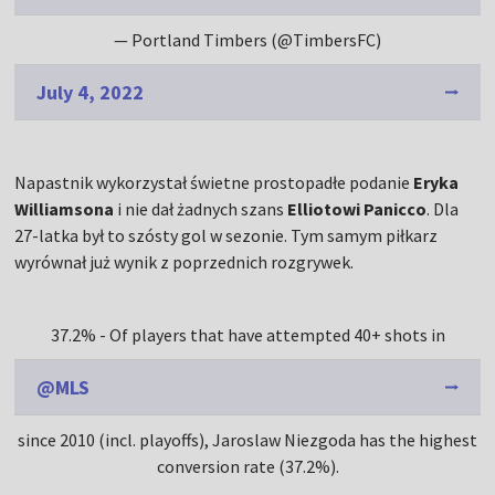
— Portland Timbers (@TimbersFC)
July 4, 2022
Napastnik wykorzystał świetne prostopadłe podanie
Eryka
Williamsona
i nie dał żadnych szans
Elliotowi Panicco
. Dla
27-latka był to szósty gol w sezonie. Tym samym piłkarz
wyrównał już wynik z poprzednich rozgrywek.
37.2% - Of players that have attempted 40+ shots in
@MLS
since 2010 (incl. playoffs), Jaroslaw Niezgoda has the highest
conversion rate (37.2%).