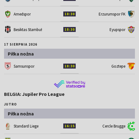
Amedspor
Erzurumspor FK
18:30
Besiktas Stambuł
Eyupspor
18:30
17 SIERPNIA 2026
Piłka nożna
Samsunspor
Goztepe
18:30
BELGIA: Jupiler Pro League
JUTRO
Piłka nożna
Standard Liege
Cercle Brugge
16:15