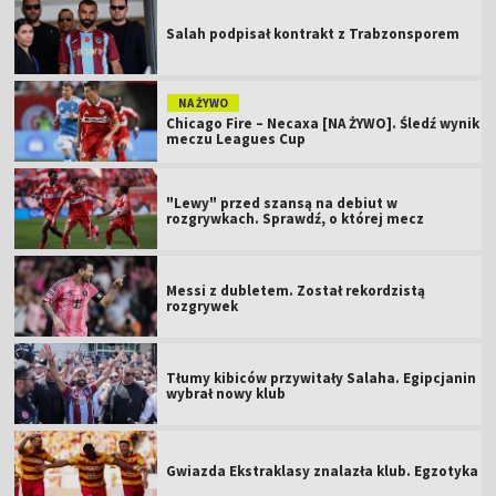
Salah podpisał kontrakt z Trabzonsporem
NA ŻYWO
Chicago Fire – Necaxa [NA ŻYWO]. Śledź wynik
meczu Leagues Cup
"Lewy" przed szansą na debiut w
rozgrywkach. Sprawdź, o której mecz
Messi z dubletem. Został rekordzistą
rozgrywek
Tłumy kibiców przywitały Salaha. Egipcjanin
wybrał nowy klub
Gwiazda Ekstraklasy znalazła klub. Egzotyka