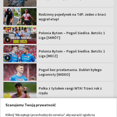
Rodzinny pojedynek na TdP. Jeden z braci
wygrał etap!
Polonia Bytom – Pogoń Siedlce. Betclic 1
Liga [SKRÓT]
Polonia Bytom – Pogoń Siedlce. Betclic 1
Liga [MECZ]
Pogoń bez przełamania. Dublet byłego
Legionisty [WIDEO]
Polka z tytułem rangi WTA! Trzeci rok z
rzędu
Szanujemy Twoją prywatność
Kliknij "Akceptuję i przechodzę do serwisu", aby wyrazić zgody na