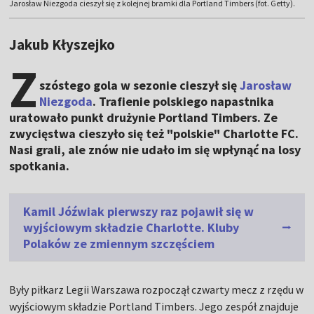
Jarosław Niezgoda cieszył się z kolejnej bramki dla Portland Timbers (fot. Getty).
Jakub Kłyszejko
Z
szóstego gola w sezonie cieszył się
Jarosław
Niezgoda
. Trafienie polskiego napastnika
uratowało punkt drużynie Portland Timbers. Ze
zwycięstwa cieszyło się też "polskie" Charlotte FC.
Nasi grali, ale znów nie udało im się wpłynąć na losy
spotkania.
Kamil Jóźwiak pierwszy raz pojawił się w
wyjściowym składzie Charlotte. Kluby
Polaków ze zmiennym szczęściem
Były piłkarz Legii Warszawa rozpoczął czwarty mecz z rzędu w
wyjściowym składzie Portland Timbers. Jego zespół znajduje