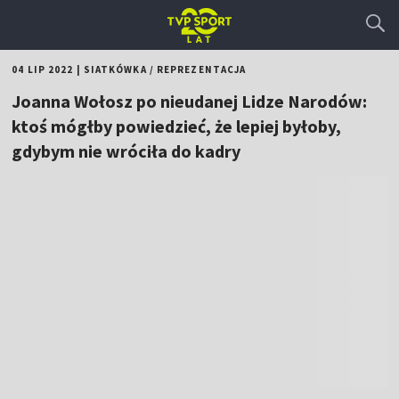
04 LIP 2022
|
SIATKÓWKA
/
REPREZENTACJA
Joanna Wołosz po nieudanej Lidze Narodów:
ktoś mógłby powiedzieć, że lepiej byłoby,
gdybym nie wróciła do kadry