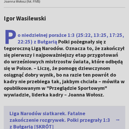
Joanna Wołosz (fot. FIVB)
Igor Wasilewski
P
o niedzielnej porażce 1:3 (25:22, 13:25, 17:25,
22:25) z Bułgarią
Polki pożegnały się z
tegoroczną Ligą Narodów. Oznacza to, że zakończył
się pierwszy i najpoważniejszy etap przygotowań
do wrześniowych mistrzostw świata, które odbędą
się w Polsce. – Liczę, że pomogę dziewczynom
osiągnąć dobry wynik, bo na razie ten powrót do
kadry nie przebiega tak, jakbym chciała – mówiła w
opublikowanym w "Przeglądzie Sportowym"
wywiadzie, liderka kadry – Joanna Wołosz.
Liga Narodów siatkarek. Fatalne
zakończenie rozgrywek. Polki przegrały 1:3
z Bułgarią [SKRÓT]