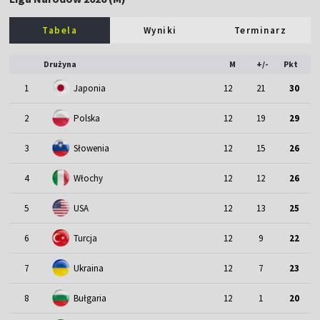
Tabela
Wyniki
Terminarz
Drużyna
M
+/-
Pkt
1
Japonia
12
21
30
2
Polska
12
19
29
3
Słowenia
12
15
26
4
Włochy
12
12
26
5
USA
12
13
25
6
Turcja
12
9
22
7
Ukraina
12
7
23
8
Bułgaria
12
1
20