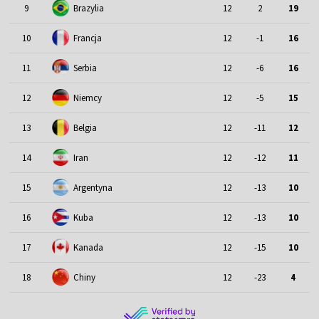
9
Brazylia
12
2
19
10
Francja
12
-1
16
11
Serbia
12
-6
16
12
Niemcy
12
-5
15
13
Belgia
12
-11
12
14
Iran
12
-12
11
15
Argentyna
12
-13
10
16
Kuba
12
-13
10
17
Kanada
12
-15
10
18
Chiny
12
-23
4