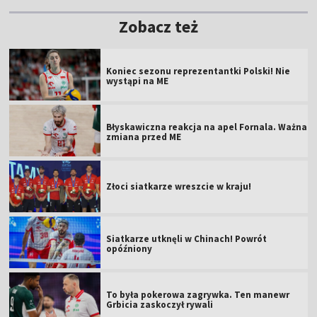
Zobacz też
Koniec sezonu reprezentantki Polski! Nie
wystąpi na ME
Błyskawiczna reakcja na apel Fornala. Ważna
zmiana przed ME
Złoci siatkarze wreszcie w kraju!
Siatkarze utknęli w Chinach! Powrót
opóźniony
To była pokerowa zagrywka. Ten manewr
Grbicia zaskoczył rywali