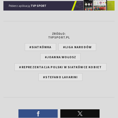
Pobierz aplikację
TVP SPORT
ŹRÓDŁO:
TVPSPORT.PL
#SIATKÓWKA
#LIGA NARODÓW
#JOANNA WOŁOSZ
#REPREZENTACJA POLSKI W SIATKÓWCE KOBIET
#STEFANO LAVARINI