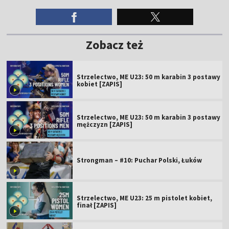
Zobacz też
Strzelectwo, ME U23: 50 m karabin 3 postawy
kobiet [ZAPIS]
Strzelectwo, ME U23: 50 m karabin 3 postawy
mężczyzn [ZAPIS]
Strongman – #10: Puchar Polski, Łuków
Strzelectwo, ME U23: 25 m pistolet kobiet,
finał [ZAPIS]