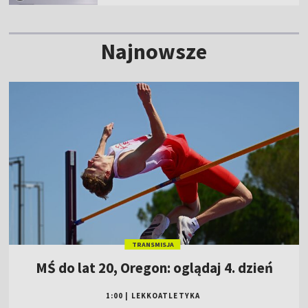
Najnowsze
TRANSMISJA
MŚ do lat 20, Oregon: oglądaj 4. dzień
1:00
|
LEKKOATLETYKA