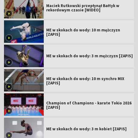
Maciek Rutkowski przepłynął Bałtyk w
rekordowym czasie [WIDEO]
ME w skokach do wody: 10 m mężczyzn
[ZAPIS]
ME w skokach do wody: 3 m mężczyzn [ZAPIS]
ME w skokach do wody: 10 m synchro MIX
[ZAPIS]
Champion of Champions - karate Tokio 2026
[ZAPIS]
ME w skokach do wody: 3 m kobiet [ZAPIS]