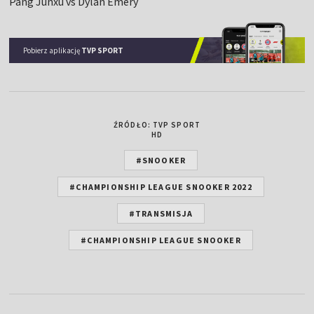
Pang Junxu vs Dylan Emery
Pobierz aplikację
TVP SPORT
ŹRÓDŁO: TVP SPORT
HD
#SNOOKER
#CHAMPIONSHIP LEAGUE SNOOKER 2022
#TRANSMISJA
#CHAMPIONSHIP LEAGUE SNOOKER