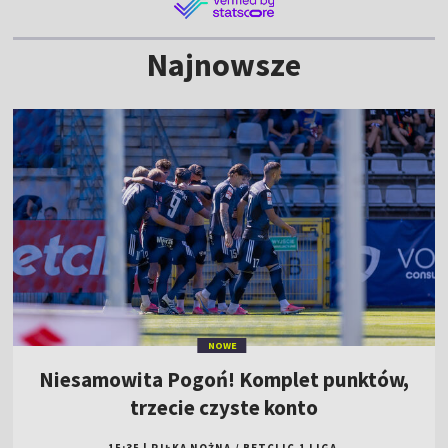
Najnowsze
NOWE
Niesamowita Pogoń! Komplet punktów,
trzecie czyste konto