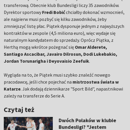
transferową. Obecnie klub Bundesligi liczy 35 zawodników.
Dyrektor sportowy
Fredi Bobić
chciałby dokonać wzmocnień,
ale najpierw musi pozbyć się kilku zawodników, żeby
zmniejszyć listę płac. Piątek dysponuje jednym z najwyższych
kontraktów w zespole (4,5 miliona euro), więc wydaje się
naturalnym kandydatem do sprzedaży. Oprócz Piątka, z
Herthą mogą wkrótce pożegnać się
Omar Alderete,
Santiago Ascacibar, Javairo Dilrosun, Dodi Lukebakio,
Jordan Torunarigha i Deyovaisio Zeefuik
.
Wygląda na to, że Piątek musi szybko znaleźć nowego
pracodawcę, jeśli chce pojechać na
mistrzostwa świata w
Katarze
. Jak dodają dziennikarze "Sport Bild", napastnikowi
zależy na transferze do Serie A.
Czytaj też
Dwóch Polaków w klubie
Bundesligi? "Jestem