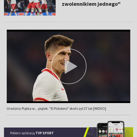
zwolennikiem jednego"
Urodziny Piątka w... piątek. "El Pistolero" skończył 27 lat [WIDEO]
Pobierz aplikację
TVP SPORT