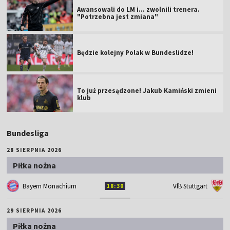
Awansowali do LM i... zwolnili trenera.
"Potrzebna jest zmiana"
Będzie kolejny Polak w Bundeslidze!
To już przesądzone! Jakub Kamiński zmieni
klub
Bundesliga
28 SIERPNIA 2026
Piłka nożna
Bayern Monachium
VfB Stuttgart
18:30
29 SIERPNIA 2026
Piłka nożna