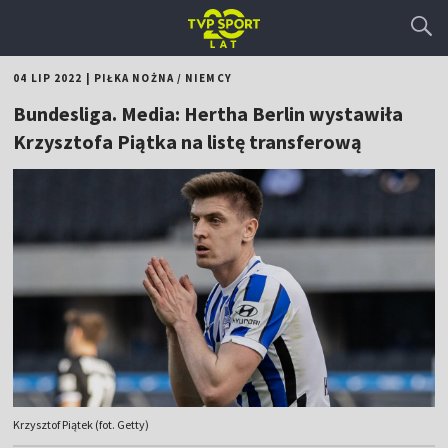
04 LIP 2022
|
PIŁKA NOŻNA
/
NIEMCY
Bundesliga. Media: Hertha Berlin wystawiła
Krzysztofa Piątka na listę transferową
Krzysztof Piątek (fot. Getty)