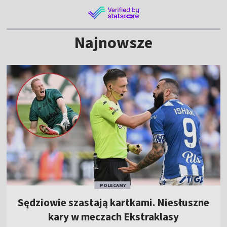
Najnowsze
POLECAMY
Sędziowie szastają kartkami. Niesłuszne
kary w meczach Ekstraklasy