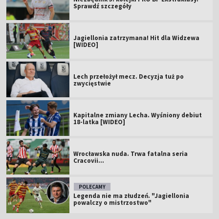
Sprawdź szczegóły
Jagiellonia zatrzymana! Hit dla Widzewa
[WIDEO]
Lech przełożył mecz. Decyzja tuż po
zwycięstwie
Kapitalne zmiany Lecha. Wyśniony debiut
18-latka [WIDEO]
Wrocławska nuda. Trwa fatalna seria
Cracovii...
POLECAMY
Legenda nie ma złudzeń. "Jagiellonia
powalczy o mistrzostwo"