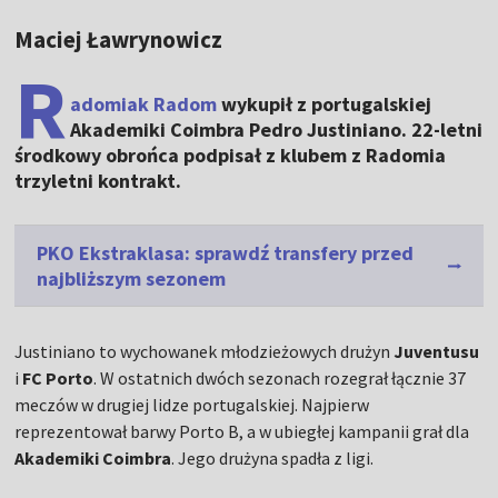
Maciej Ławrynowicz
R
adomiak Radom
wykupił z portugalskiej
Akademiki Coimbra Pedro Justiniano. 22-letni
środkowy obrońca podpisał z klubem z Radomia
trzyletni kontrakt.
PKO Ekstraklasa: sprawdź transfery przed
najbliższym sezonem
Justiniano to wychowanek młodzieżowych drużyn
Juventusu
i
FC Porto
. W ostatnich dwóch sezonach rozegrał łącznie 37
meczów w drugiej lidze portugalskiej. Najpierw
reprezentował barwy Porto B, a w ubiegłej kampanii grał dla
Akademiki Coimbra
. Jego drużyna spadła z ligi.