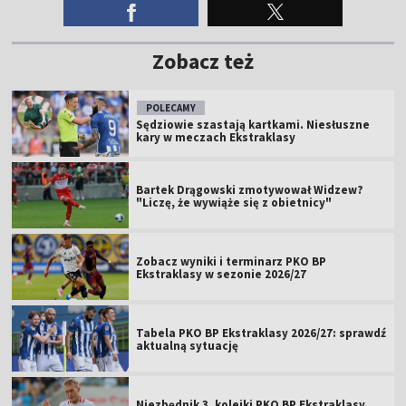
Zobacz też
POLECAMY
Sędziowie szastają kartkami. Niesłuszne
kary w meczach Ekstraklasy
Bartek Drągowski zmotywował Widzew?
"Liczę, że wywiąże się z obietnicy"
Zobacz wyniki i terminarz PKO BP
Ekstraklasy w sezonie 2026/27
Tabela PKO BP Ekstraklasy 2026/27: sprawdź
aktualną sytuację
Niezbędnik 3. kolejki PKO BP Ekstraklasy.