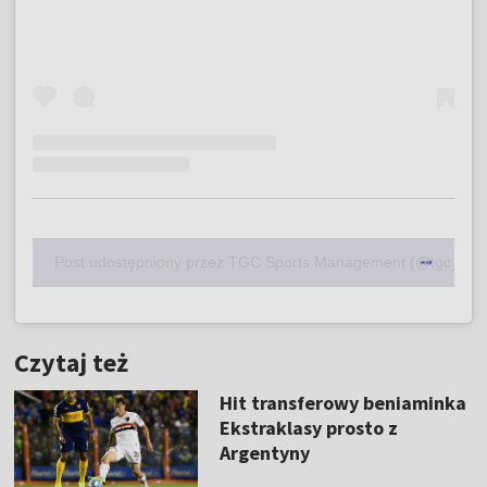
Post udostępniony przez TGC Sports Management (@tgc_sp
Czytaj też
Hit transferowy beniaminka
Ekstraklasy prosto z
Argentyny