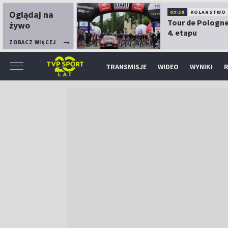
Oglądaj na
09:50
KOLARSTWO
Tour de Pologne
żywo
4. etapu
ZOBACZ WIĘCEJ
TRANSMISJE
WIDEO
WYNIKI
R