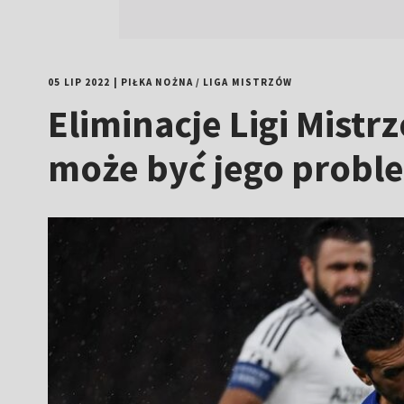
05 LIP 2022
|
PIŁKA NOŻNA
/
LIGA MISTRZÓW
Eliminacje Ligi Mist
może być jego probl