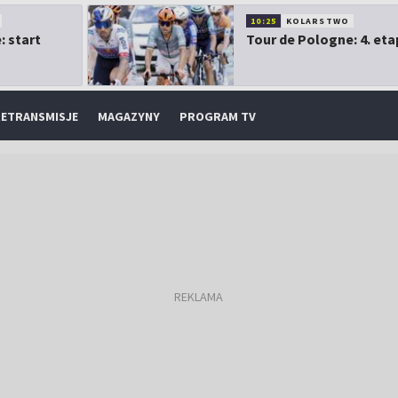
10:25
KOLARSTWO
: start
Tour de Pologne: 4. eta
ETRANSMISJE
MAGAZYNY
PROGRAM TV