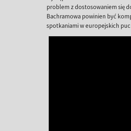
problem z dostosowaniem się do 
Bachramowa powinien być komple
spotkaniami w europejskich puc