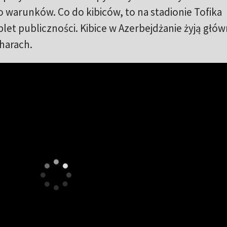
warunków. Co do kibiców, to na stadionie Tofika
t publiczności. Kibice w Azerbejdżanie żyją głów
harach.