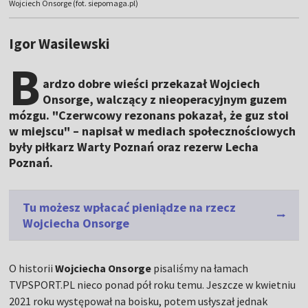
Wojciech Onsorge (fot. siepomaga.pl)
Igor Wasilewski
B
ardzo dobre wieści przekazał Wojciech
Onsorge, walczący z nieoperacyjnym guzem
mózgu. "Czerwcowy rezonans pokazał, że guz stoi
w miejscu" – napisał w mediach społecznościowych
były piłkarz Warty Poznań oraz rezerw Lecha
Poznań.
Tu możesz wpłacać pieniądze na rzecz
Wojciecha Onsorge
O historii
Wojciecha Onsorge
pisaliśmy na łamach
TVPSPORT.PL nieco ponad pół roku temu. Jeszcze w kwietniu
2021 roku występował na boisku, potem usłyszał jednak