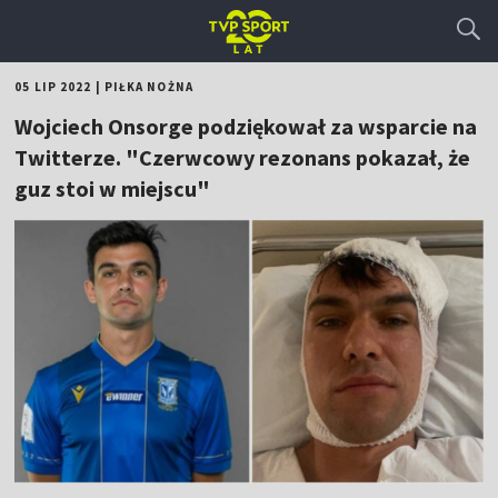
05 LIP 2022
|
PIŁKA NOŻNA
Wojciech Onsorge podziękował za wsparcie na
Twitterze. "Czerwcowy rezonans pokazał, że
guz stoi w miejscu"