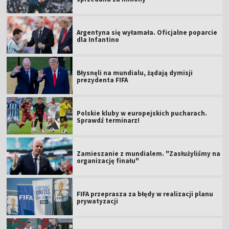
Argentyna się wyłamała. Oficjalne poparcie
dla Infantino
Błysnęli na mundialu, żądają dymisji
prezydenta FIFA
Polskie kluby w europejskich pucharach.
Sprawdź terminarz!
Zamieszanie z mundialem. "Zasłużyliśmy na
organizację finału"
FIFA przeprasza za błędy w realizacji planu
prywatyzacji