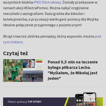
wszystkich klubów
PKO Ekstraklasy
. Zostały przekazane w
ramach akcji #EkstraPomoc. Można nabyć oryginalne
meczówki z autografami. Duża gratka dla kibiców i
kolekcjonerów, a przy okazji wielki gest pomocy dla Wojtka.
Idealne połączenie przyjemnego z pożytecznym!
Wciąż trwa też zbiórka pieniędzy, którą wspomóc można
pod
tym linkiem
.
Czytaj też
Ponad 0,5 mln na leczenie
byłego piłkarza Lecha.
"Myślałem, że Mikołaj jest
jeden"
Pobierz aplikację
TVP SPORT