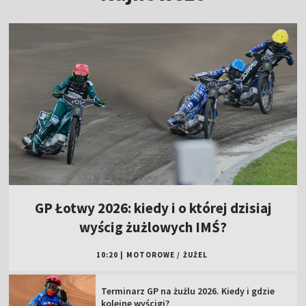
GP Łotwy 2026: kiedy i o której dzisiaj
wyścig żużlowych IMŚ?
10:20
|
MOTOROWE
/
ŻUŻEL
Terminarz GP na żużlu 2026. Kiedy i gdzie
kolejne wyścigi?