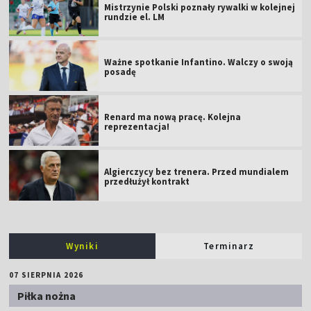
Mistrzynie Polski poznały rywalki w kolejnej
rundzie el. LM
Ważne spotkanie Infantino. Walczy o swoją
posadę
Renard ma nową pracę. Kolejna
reprezentacja!
Algierczycy bez trenera. Przed mundialem
przedłużył kontrakt
Wyniki
Terminarz
07 SIERPNIA 2026
Piłka nożna