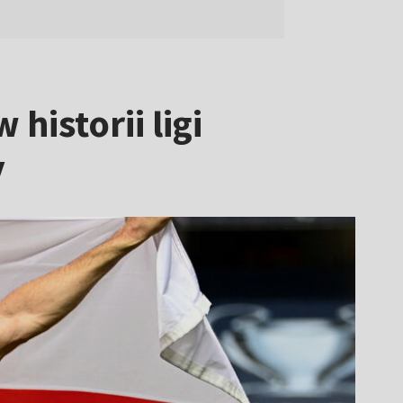
historii ligi
y