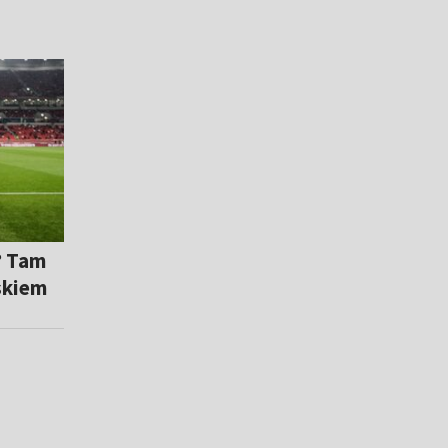
? Tam
iskiem