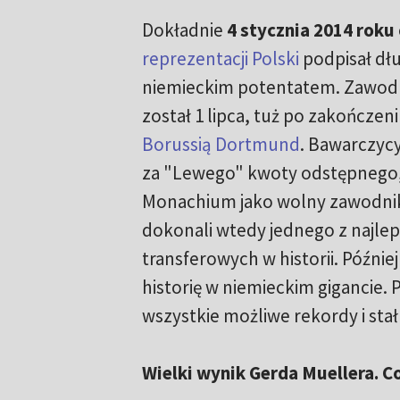
Dokładnie
4 stycznia 2014 roku
reprezentacji Polski
podpisał dł
niemieckim potentatem. Zawod
został 1 lipca, tuż po zakończe
Borussią Dortmund
. Bawarczycy
za "Lewego" kwoty odstępnego, 
Monachium jako wolny zawodni
dokonali wtedy jednego z najle
transferowych w historii. Później
historię w niemieckim gigancie. 
wszystkie możliwe rekordy i sta
Wielki wynik Gerda Muellera. C