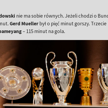
dowski
nie ma sobie równych. Jeżeli chodzi o Bund
inut.
Gerd Mueller
był o pięć minut gorszy. Trzecie
ubameyang
– 115 minut na gola.