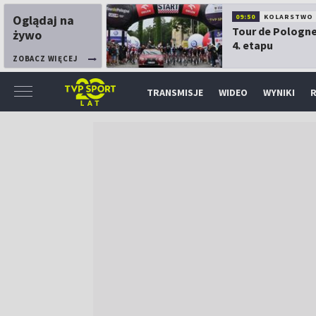
Oglądaj na
09:50
KOLARSTWO
Tour de Pologne
żywo
4. etapu
ZOBACZ WIĘCEJ
TRANSMISJE
WIDEO
WYNIKI
R