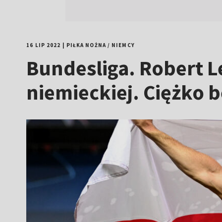
16 LIP 2022
|
PIŁKA NOŻNA
/
NIEMCY
Bundesliga. Robert Le
niemieckiej. Ciężko 