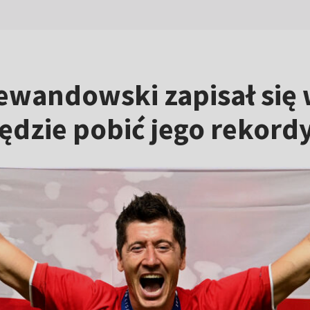
wandowski zapisał się w 
będzie pobić jego rekord