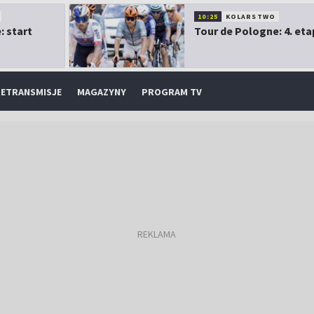
10:25
KOLARSTWO
: start
Tour de Pologne: 4. eta
ETRANSMISJE
MAGAZYNY
PROGRAM TV