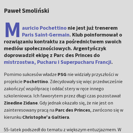
Paweł Smoliński
M
auricio Pochettino
nie jest już trenerem
Paris Saint-Germain
. Klub poinformował o
rozwiązaniu kontraktu za pośrednictwem swoich
mediów społecznościowych. Argentyńczyk
doprowadził ekipę z Parc des Princes do
mistrzostwa, Pucharu i Superpucharu Francji
.
Pomimo sukcesów władze
PSG
nie widziały przyszłości w
projekcie
Pochettino
. Zdecydowały się więc przedwcześnie
zakończyć współpracę i oddać stery w ręce innego
szkoleniowca. Ich faworytem przez długi czas pozostawał
Zinedine Zidane
. Gdy jednak okazało się, że nie jest on
zainteresowany pracą na
Parc des Princes
, zwrócono się w
kierunku
Christophe'a Galtiera
.
55-latek podszedł do tematu z większym entuzjazmem. W