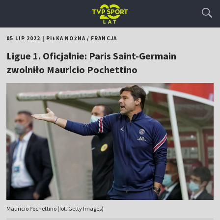
05 LIP 2022
|
PIŁKA NOŻNA
/
FRANCJA
Ligue 1. Oficjalnie: Paris Saint-Germain
zwolniło Mauricio Pochettino
Mauricio Pochettino (fot. Getty Images)