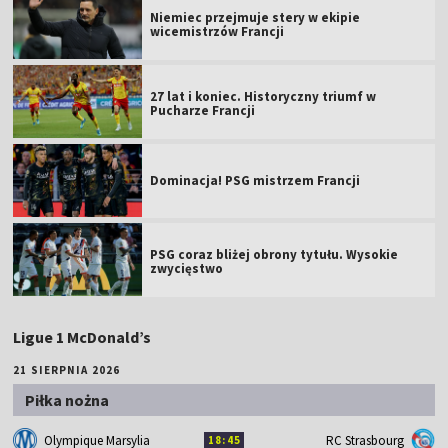
Niemiec przejmuje stery w ekipie
wicemistrzów Francji
27 lat i koniec. Historyczny triumf w
Pucharze Francji
Dominacja! PSG mistrzem Francji
PSG coraz bliżej obrony tytułu. Wysokie
zwycięstwo
Ligue 1 McDonald’s
21 SIERPNIA 2026
Piłka nożna
Olympique Marsylia
RC Strasbourg
18:45