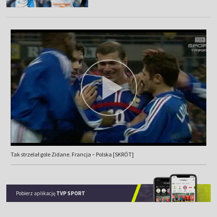
Tak strzelał gole Zidane. Francja – Polska [SKRÓT]
Pobierz aplikację
TVP SPORT