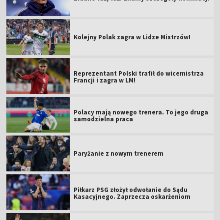
Kolejny Polak zagra w Lidze Mistrzów!
Reprezentant Polski trafił do wicemistrza
Francji i zagra w LM!
Polacy mają nowego trenera. To jego druga
samodzielna praca
Paryżanie z nowym trenerem
Piłkarz PSG złożył odwołanie do Sądu
Kasacyjnego. Zaprzecza oskarżeniom