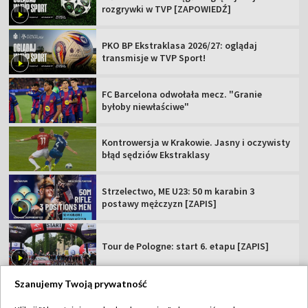
rozgrywki w TVP [ZAPOWIEDŹ]
PKO BP Ekstraklasa 2026/27: oglądaj
transmisje w TVP Sport!
FC Barcelona odwołała mecz. "Granie
byłoby niewłaściwe"
Kontrowersja w Krakowie. Jasny i oczywisty
błąd sędziów Ekstraklasy
Strzelectwo, ME U23: 50 m karabin 3
postawy mężczyzn [ZAPIS]
Tour de Pologne: start 6. etapu [ZAPIS]
Szanujemy Twoją prywatność