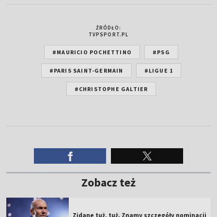
ŹRÓDŁO:
TVPSPORT.PL
#MAURICIO POCHETTINO
#PSG
#PARIS SAINT-GERMAIN
#LIGUE 1
#CHRISTOPHE GALTIER
Zobacz też
Zidane tuż, tuż. Znamy szczegóły nominacji