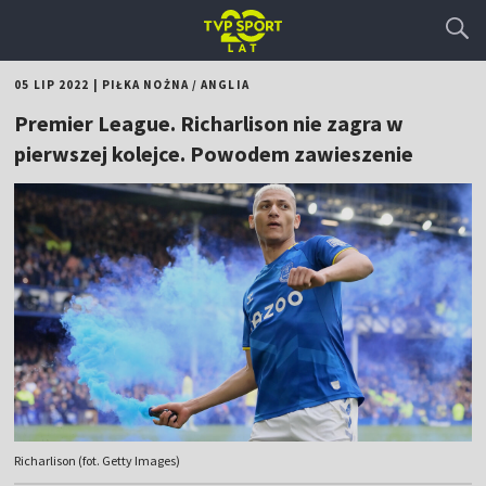
05 LIP 2022
|
PIŁKA NOŻNA
/
ANGLIA
Premier League. Richarlison nie zagra w
pierwszej kolejce. Powodem zawieszenie
Richarlison (fot. Getty Images)