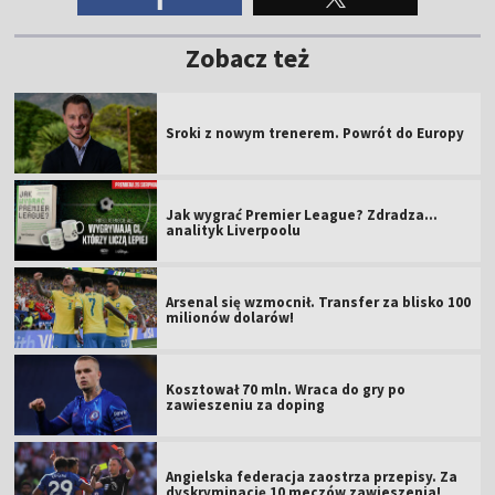
Zobacz też
Sroki z nowym trenerem. Powrót do Europy
Jak wygrać Premier League? Zdradza...
analityk Liverpoolu
Arsenal się wzmocnił. Transfer za blisko 100
milionów dolarów!
Kosztował 70 mln. Wraca do gry po
zawieszeniu za doping
Angielska federacja zaostrza przepisy. Za
dyskryminację 10 meczów zawieszenia!