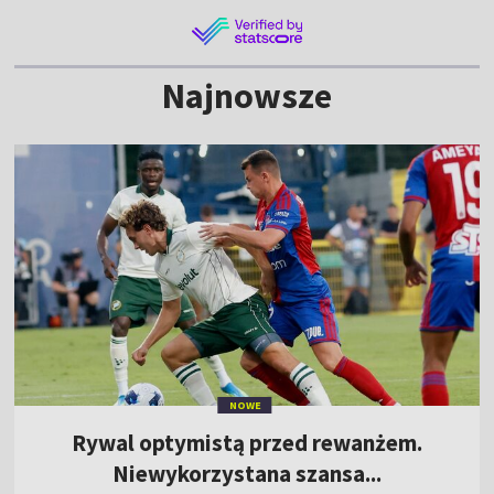
Najnowsze
NOWE
Rywal optymistą przed rewanżem.
Niewykorzystana szansa...