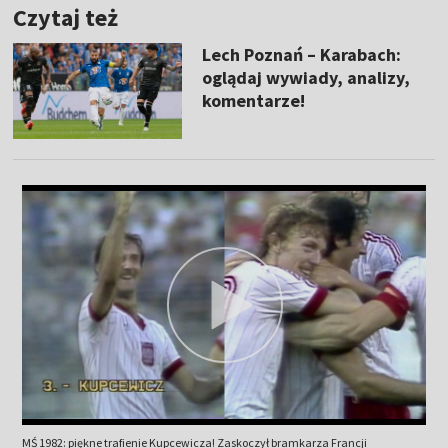
Czytaj też
Lech Poznań – Karabach:
oglądaj wywiady, analizy,
komentarze!
MŚ 1982: piękne trafienie Kupcewicza! Zaskoczył bramkarza Francji