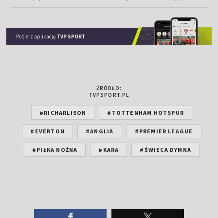
Pobierz aplikację
TVP SPORT
ŹRÓDŁO:
TVPSPORT.PL
#RICHARLISON
#TOTTENHAM HOTSPUR
#EVERTON
#ANGLIA
#PREMIER LEAGUE
#PIŁKA NOŻNA
#KARA
#ŚWIECA DYMNA