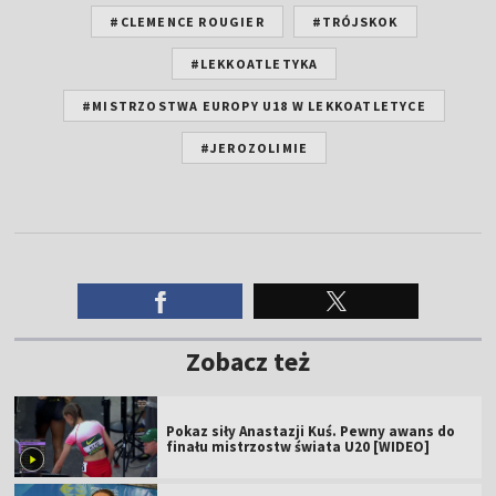
#CLEMENCE ROUGIER
#TRÓJSKOK
#LEKKOATLETYKA
#MISTRZOSTWA EUROPY U18 W LEKKOATLETYCE
#JEROZOLIMIE
Zobacz też
Pokaz siły Anastazji Kuś. Pewny awans do
finału mistrzostw świata U20 [WIDEO]