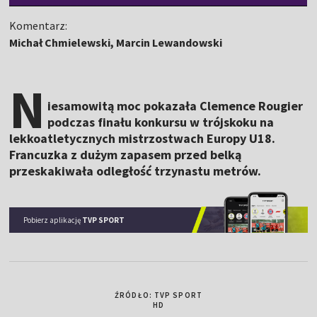
Komentarz:
Michał Chmielewski, Marcin Lewandowski
N
iesamowitą moc pokazała Clemence Rougier
podczas finału konkursu w trójskoku na
lekkoatletycznych mistrzostwach Europy U18.
Francuzka z dużym zapasem przed belką
przeskakiwała odległość trzynastu metrów.
Pobierz aplikację
TVP SPORT
ŹRÓDŁO: TVP SPORT
HD