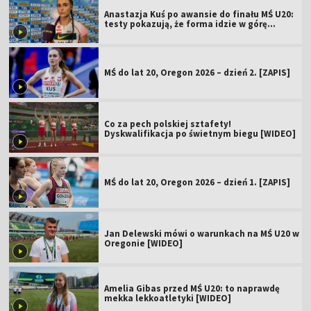
Anastazja Kuś po awansie do finału MŚ U20:
testy pokazują, że forma idzie w górę
[WIDEO]
MŚ do lat 20, Oregon 2026 – dzień 2. [ZAPIS]
Co za pech polskiej sztafety!
Dyskwalifikacja po świetnym biegu [WIDEO]
MŚ do lat 20, Oregon 2026 – dzień 1. [ZAPIS]
Jan Delewski mówi o warunkach na MŚ U20 w
Oregonie [WIDEO]
Amelia Gibas przed MŚ U20: to naprawdę
mekka lekkoatletyki [WIDEO]