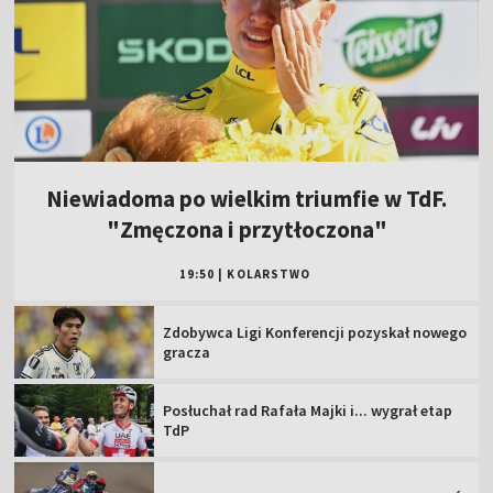
Niewiadoma po wielkim triumfie w TdF.
"Zmęczona i przytłoczona"
19:50
|
KOLARSTWO
Zdobywca Ligi Konferencji pozyskał nowego
gracza
Posłuchał rad Rafała Majki i... wygrał etap
TdP