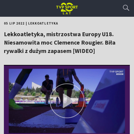
05 LIP 2022
|
LEKKOATLETYKA
Lekkoatletyka, mistrzostwa Europy U18.
Niesamowita moc Clemence Rougier. Biła
rywalki z dużym zapasem [WIDEO]