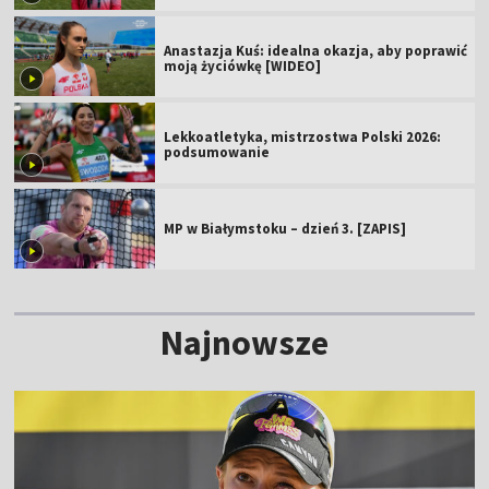
Anastazja Kuś: idealna okazja, aby poprawić
moją życiówkę [WIDEO]
Lekkoatletyka, mistrzostwa Polski 2026:
podsumowanie
MP w Białymstoku – dzień 3. [ZAPIS]
Najnowsze