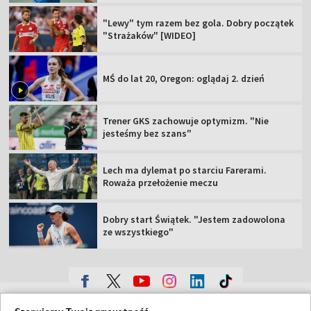
"Lewy" tym razem bez gola. Dobry początek
"Strażaków" [WIDEO]
MŚ do lat 20, Oregon: oglądaj 2. dzień
Trener GKS zachowuje optymizm. "Nie
jesteśmy bez szans"
Lech ma dylemat po starciu Farerami.
Roważa przełożenie meczu
Dobry start Świątek. "Jestem zadowolona
ze wszystkiego"
TVP