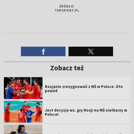
ŹRÓDŁO:
TVPSPORT.PL
Zobacz też
Rosjanie zrezygnowali z MŚ w Polsce. Oto
powód
Jest decyzja ws. gry Rosji na MŚ siatkarzy w
Polsce!