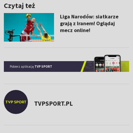
Czytaj też
Liga Narodów: siatkarze
grają z Iranem! Oglądaj
mecz online!
Pobierz aplikację
TVP SPORT
TVPSPORT.PL