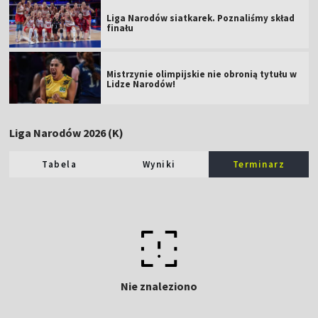
Liga Narodów siatkarek. Poznaliśmy skład
finału
Mistrzynie olimpijskie nie obronią tytułu w
Lidze Narodów!
Liga Narodów 2026 (K)
Tabela
Wyniki
Terminarz
Nie znaleziono