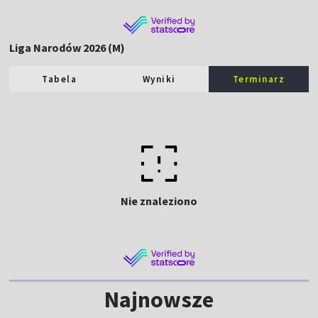
Liga Narodów 2026 (M)
Tabela
Wyniki
Terminarz
Nie znaleziono
Najnowsze