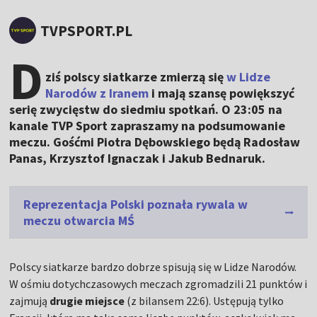
TVPSPORT.PL
D
ziś polscy siatkarze zmierzą się
w Lidze
Narodów z Iranem
i mają szansę powiększyć
serię zwycięstw do siedmiu spotkań. O 23:05 na
kanale TVP Sport zapraszamy na podsumowanie
meczu. Gośćmi Piotra Dębowskiego będą Radosław
Panas, Krzysztof Ignaczak i Jakub Bednaruk.
Reprezentacja Polski poznała rywala w
meczu otwarcia MŚ
Polscy siatkarze bardzo dobrze spisują się w Lidze Narodów.
W ośmiu dotychczasowych meczach zgromadzili 21 punktów i
zajmują
drugie miejsce
(z bilansem 22:6). Ustępują tylko