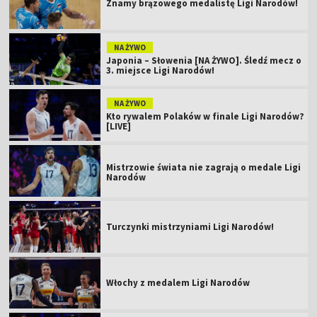
Znamy brązowego medalistę Ligi Narodów!
NA ŻYWO
Japonia – Słowenia [NA ŻYWO]. Śledź mecz o
3. miejsce Ligi Narodów!
NA ŻYWO
Kto rywalem Polaków w finale Ligi Narodów?
[LIVE]
Mistrzowie świata nie zagrają o medale Ligi
Narodów
Turczynki mistrzyniami Ligi Narodów!
Włochy z medalem Ligi Narodów