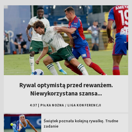
Rywal optymistą przed rewanżem.
Niewykorzystana szansa...
4:37
|
PIŁKA NOŻNA
/
LIGA KONFERENCJI
Świątek poznała kolejną rywalkę. Trudne
zadanie