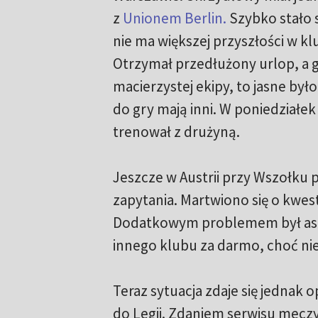
z
Unionem Berlin.
Szybko stało s
nie ma większej przyszłości w klu
Otrzymał przedłużony urlop, a g
macierzystej ekipy, to jasne był
do gry mają inni. W poniedziałe
trenował z drużyną.
Jeszcze w Austrii przy Wszołku p
zapytania. Martwiono się o kwest
Dodatkowym problemem był aspe
innego klubu za darmo, choć nie
Teraz sytuacja zdaje się jednak
do Legii. Zdaniem serwisu meczyk