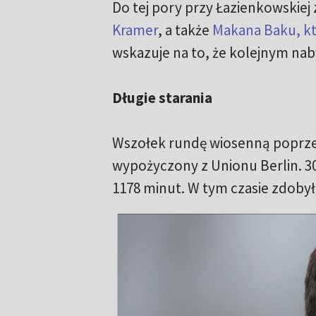
Do tej pory przy Łazienkowskiej
Kramer
, a także
Makana Baku, kt
wskazuje na to, że kolejnym n
Długie starania
Wszołek rundę wiosenną poprzed
wypożyczony z Unionu Berlin. 30
1178 minut. W tym czasie zdobył 