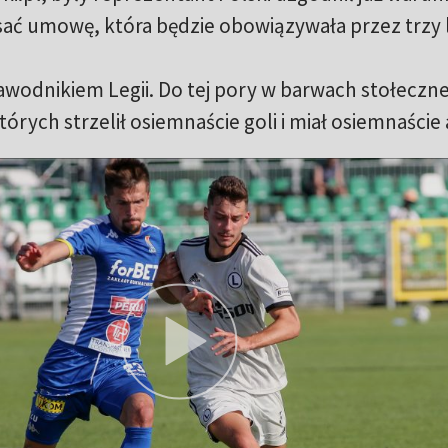
ać umowę, która będzie obowiązywała przez trzy l
zawodnikiem Legii. Do tej pory w barwach stołeczn
órych strzelił osiemnaście goli i miał osiemnaście 