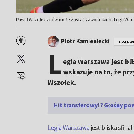
Paweł Wszołek znów może zostać zawodnikiem Legii Wars
Piotr Kamieniecki
OBSERW
L
egia Warszawa jest bl
wskazuje na to, że pr
Wszołek.
Hit transferowy!? Głośny po
Legia Warszawa
jest bliska sfin