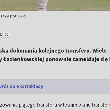
zawa (fot: PAP)
UJ
iska dokonania kolejnego transferu. Wiele
zy Łazienkowskiej ponownie zamelduje się
wrót do Ekstraklasy
alizowania piątego transferu w letnim oknie transf