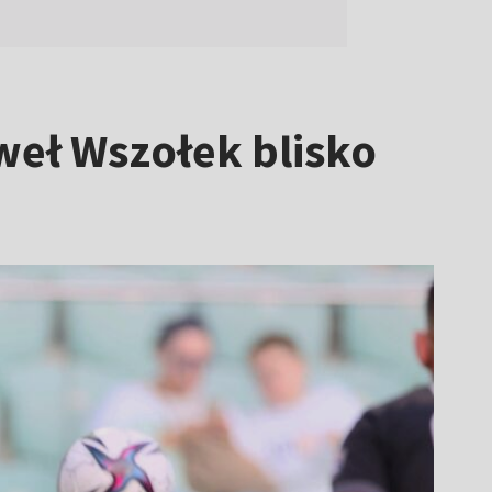
weł Wszołek blisko