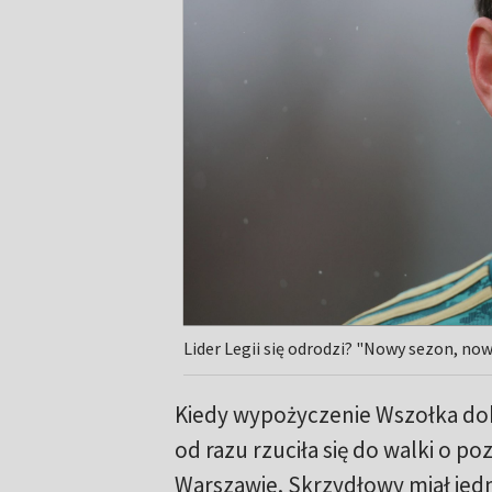
Lider Legii się odrodzi? "Nowy sezon, now
Kiedy wypożyczenie Wszołka dob
od razu rzuciła się do walki o po
Warszawie. Skrzydłowy miał jed