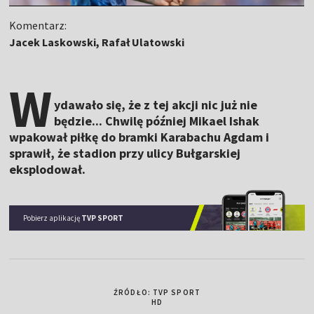
Komentarz:
Jacek Laskowski, Rafał Ulatowski
W
ydawało się, że z tej akcji nic już nie
będzie... Chwilę później Mikael Ishak
wpakował piłkę do bramki Karabachu Agdam i
sprawił, że stadion przy ulicy Bułgarskiej
eksplodował.
Pobierz aplikację
TVP SPORT
ŹRÓDŁO: TVP SPORT
HD