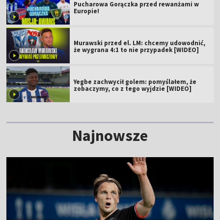
Pucharowa Gorączka przed rewanżami w
Europie!
Murawski przed el. LM: chcemy udowodnić,
że wygrana 4:1 to nie przypadek [WIDEO]
Yegbe zachwycił golem: pomyślałem, że
zobaczymy, co z tego wyjdzie [WIDEO]
Najnowsze