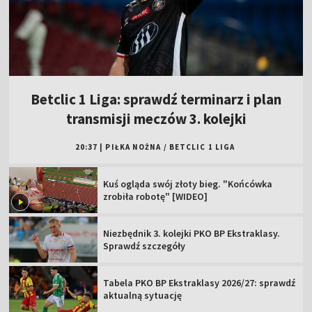
Betclic 1 Liga: sprawdź terminarz i plan
transmisji meczów 3. kolejki
20:37
|
PIŁKA NOŻNA
/
BETCLIC 1 LIGA
Kuś ogląda swój złoty bieg. "Końcówka
zrobiła robotę" [WIDEO]
Niezbędnik 3. kolejki PKO BP Ekstraklasy.
Sprawdź szczegóły
Tabela PKO BP Ekstraklasy 2026/27: sprawdź
aktualną sytuację