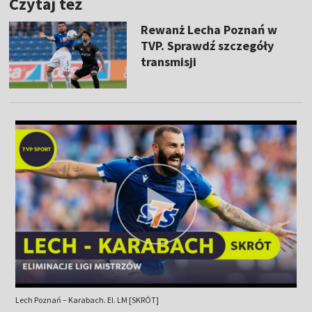
Czytaj też
Rewanż Lecha Poznań w
TVP. Sprawdź szczegóły
transmisji
Lech Poznań – Karabach. El. LM [SKRÓT]