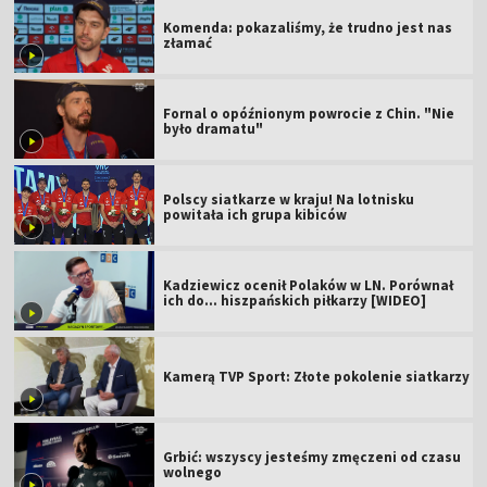
Komenda: pokazaliśmy, że trudno jest nas
złamać
Fornal o opóźnionym powrocie z Chin. "Nie
było dramatu"
Polscy siatkarze w kraju! Na lotnisku
powitała ich grupa kibiców
Kadziewicz ocenił Polaków w LN. Porównał
ich do... hiszpańskich piłkarzy [WIDEO]
Kamerą TVP Sport: Złote pokolenie siatkarzy
Grbić: wszyscy jesteśmy zmęczeni od czasu
wolnego