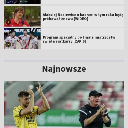
Alaksiej Nasiewicz o kadrze: w tym roku będę
próbować znowu [WIDEO]
Program specjalny po finale mistrzostw
świata siatkarzy [ZAPIS]
Najnowsze