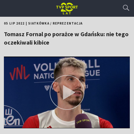
05 LIP 2022
|
SIATKÓWKA
/
REPREZENTACJA
Tomasz Fornal po porażce w Gdańsku: nie tego
oczekiwali kibice