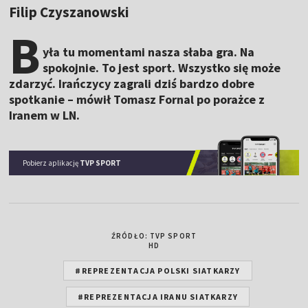
Filip Czyszanowski
B
yła tu momentami nasza słaba gra. Na
spokojnie. To jest sport. Wszystko się może
zdarzyć. Irańczycy zagrali dziś bardzo dobre
spotkanie – mówił Tomasz Fornal po porażce z
Iranem w LN.
Pobierz aplikację
TVP SPORT
ŹRÓDŁO: TVP SPORT
HD
#REPREZENTACJA POLSKI SIATKARZY
#REPREZENTACJA IRANU SIATKARZY