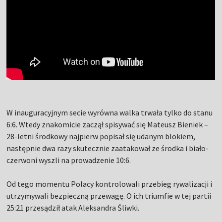
W inauguracyjnym secie wyrówna walka trwała tylko do stanu
6:6. Wtedy znakomicie zaczął spisywać się Mateusz Bieniek –
28-letni środkowy najpierw popisał się udanym blokiem,
następnie dwa razy skutecznie zaatakował ze środka i biało-
czerwoni wyszli na prowadzenie 10:6.
Od tego momentu Polacy kontrolowali przebieg rywalizacji i
utrzymywali bezpieczną przewagę. O ich triumfie w tej partii
25:21 przesądził atak Aleksandra Śliwki.