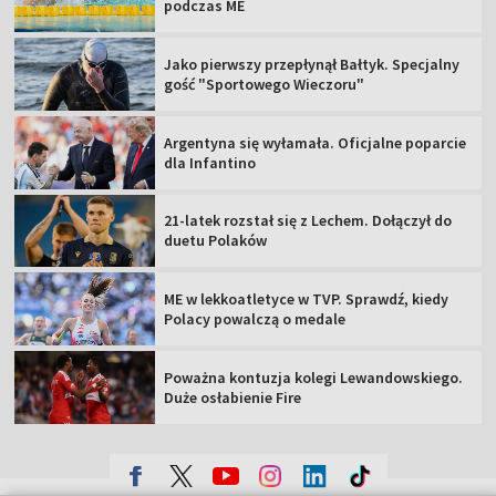
podczas ME
Jako pierwszy przepłynął Bałtyk. Specjalny
gość "Sportowego Wieczoru"
Argentyna się wyłamała. Oficjalne poparcie
dla Infantino
21-latek rozstał się z Lechem. Dołączył do
duetu Polaków
ME w lekkoatletyce w TVP. Sprawdź, kiedy
Polacy powalczą o medale
Poważna kontuzja kolegi Lewandowskiego.
Duże osłabienie Fire