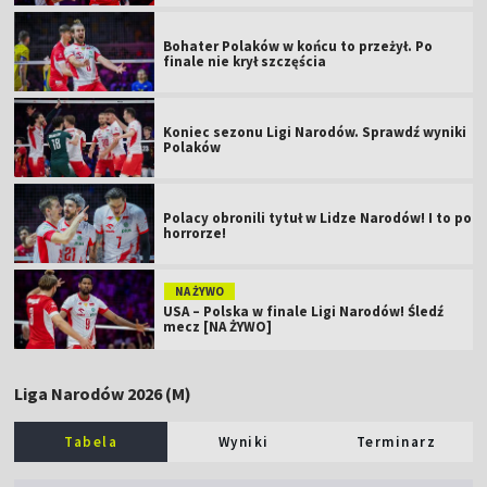
Bohater Polaków w końcu to przeżył. Po
finale nie krył szczęścia
Koniec sezonu Ligi Narodów. Sprawdź wyniki
Polaków
Polacy obronili tytuł w Lidze Narodów! I to po
horrorze!
NA ŻYWO
USA – Polska w finale Ligi Narodów! Śledź
mecz [NA ŻYWO]
Liga Narodów 2026 (M)
Tabela
Wyniki
Terminarz