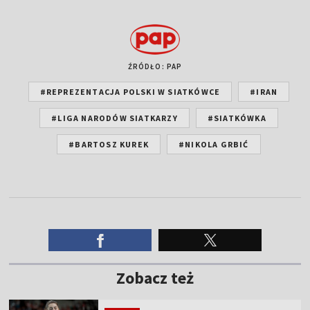
ŹRÓDŁO: PAP
#REPREZENTACJA POLSKI W SIATKÓWCE
#IRAN
#LIGA NARODÓW SIATKARZY
#SIATKÓWKA
#BARTOSZ KUREK
#NIKOLA GRBIĆ
Zobacz też