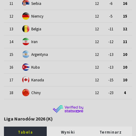
11
Serbia
12
-6
16
12
Niemcy
12
-5
15
13
Belgia
12
-11
12
14
Iran
12
-12
11
15
Argentyna
12
-13
10
16
Kuba
12
-13
10
17
Kanada
12
-15
10
18
Chiny
12
-23
4
Liga Narodów 2026 (K)
Tabela
Wyniki
Terminarz