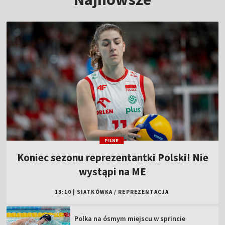
PILNE
Koniec sezonu reprezentantki Polski! Nie
wystąpi na ME
13:10
|
SIATKÓWKA
/
REPREZENTACJA
Polka na ósmym miejscu w sprincie