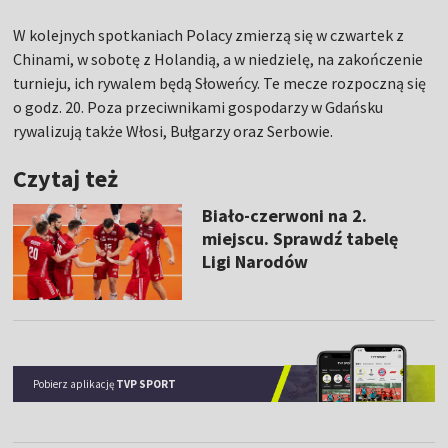
W kolejnych spotkaniach Polacy zmierzą się w czwartek z
Chinami, w sobotę z Holandią, a w niedzielę, na zakończenie
turnieju, ich rywalem będą Słoweńcy. Te mecze rozpoczną się
o godz. 20. Poza przeciwnikami gospodarzy w Gdańsku
rywalizują także Włosi, Bułgarzy oraz Serbowie.
Czytaj też
Biało-czerwoni na 2.
miejscu. Sprawdź tabelę
Ligi Narodów
Pobierz aplikację
TVP SPORT