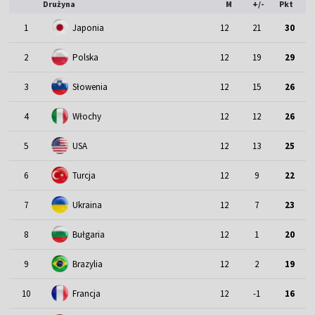
Drużyna
M
+/-
Pkt
1
Japonia
12
21
30
2
Polska
12
19
29
3
Słowenia
12
15
26
4
Włochy
12
12
26
5
USA
12
13
25
6
Turcja
12
9
22
7
Ukraina
12
7
23
8
Bułgaria
12
1
20
9
Brazylia
12
2
19
10
Francja
12
-1
16