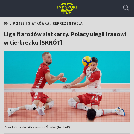
05 LIP 2022
|
SIATKÓWKA
/
REPREZENTACJA
Liga Narodów siatkarzy. Polacy ulegli Iranowi
w tie-breaku [SKRÓT]
Paweł Zatorski i Aleksander Śliwka (fot. PAP)