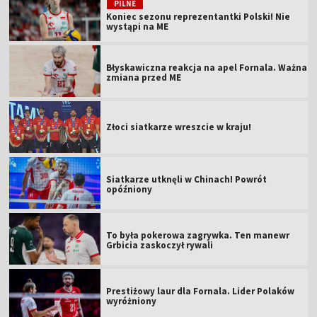
PILNE
Koniec sezonu reprezentantki Polski! Nie
wystąpi na ME
Błyskawiczna reakcja na apel Fornala. Ważna
zmiana przed ME
Złoci siatkarze wreszcie w kraju!
Siatkarze utknęli w Chinach! Powrót
opóźniony
To była pokerowa zagrywka. Ten manewr
Grbicia zaskoczył rywali
Prestiżowy laur dla Fornala. Lider Polaków
wyróżniony