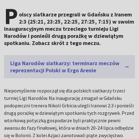
P
olscy siatkarze przegrali w Gdańsku z Iranem
2:3 (25:21, 23:25, 22:25, 27:25, 7:15) w swoim
inauguracyjnym meczu trzeciego turnieju Ligi
Narodów i ponieśli drugą porażkę w dziewiątym
spotkaniu. Zobacz skrót z tego meczu.
Liga Narodów siatkarzy: terminarz meczów
reprezentacji Polski w Ergo Arenie
Niepomyślenie rozpoczął się dla polskich siatkarzy trzeci
turniej Ligi Narodów. Na inaugurację zmagań w Gdańsku
podopieczni trenera Nikoli Grbicia ulegli Iranowi 2:3 i ponieśli
drugą porażkę w dziewiątym spotkaniu tych rozgrywek. Przed
wtorkową potyczką gospodarze byli praktycznie pewni
awansu do fazy finałowej, która w dniach 20-24 lipca odbędzie
się w Bolonii. Z kolei Azjaci zanotowali piąte zwycięstwo.