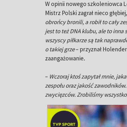
W opinii nowego szkoleniowca L
Mistrz Polski zagrał nieco głębi
obrońcy bronili, a robił to cały ze
jest to też DNA klubu, ale to inna
wszyscy piłkarze są tak naprawdę
o takiej grze
– przyznał Holender,
zaangażowanie.
–
Wczoraj ktoś zapytał mnie, jaka 
zespołu oraz jakość zawodników. 
zwycięzców. Zrobiliśmy wszystko