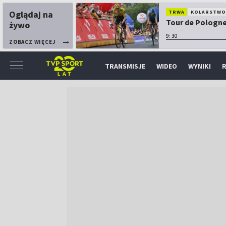
Oglądaj na
TRWA
KOLARSTW
Tour de Pologne:
żywo
9:30
ZOBACZ WIĘCEJ
TRANSMISJE
WIDEO
WYNIKI
R