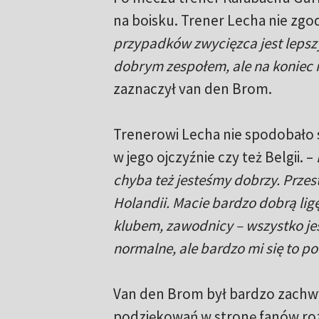
na boisku. Trener Lecha nie zgod
przypadków zwycięzca jest lepszy
dobrym zespołem, ale na koniec n
zaznaczył van den Brom.
Trenerowi Lecha nie spodobało si
w jego ojczyźnie czy też Belgii. –
chyba też jesteśmy dobrzy. Przest
Holandii. Macie bardzo dobrą lig
klubem, zawodnicy – wszystko je
normalne, ale bardzo mi się to p
Van den Brom był bardzo zachw
podziękowań w stronę fanów ro