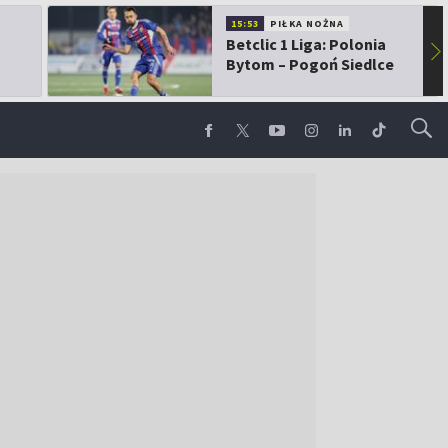
15:53
PIŁKA NOŻNA
Betclic 1 Liga: Polonia
▶
Bytom – Pogoń Siedlce