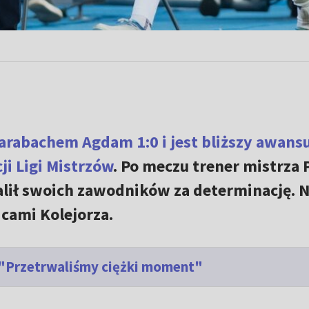
arabachem Agdam 1:0 i jest bliższy awans
ji Ligi Mistrzów
. Po meczu trener mistrza 
ił swoich zawodników za determinację. N
cami Kolejorza.
. "Przetrwaliśmy ciężki moment"