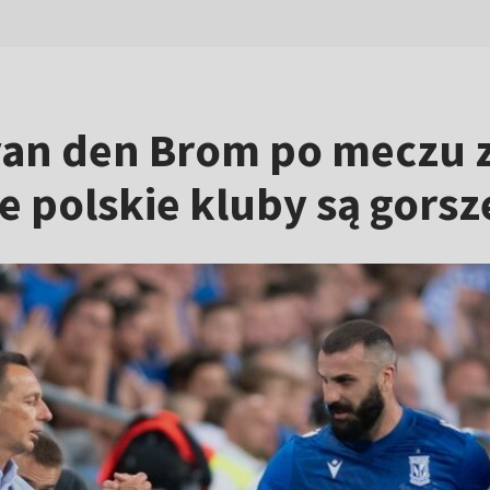
 van den Brom po meczu
 polskie kluby są gorsz