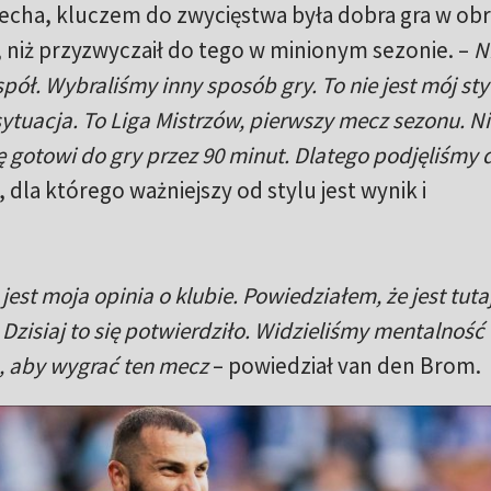
echa, kluczem do zwycięstwa była dobra gra w obr
ej, niż przyzwyczaił do tego w minionym sezonie. –
N
spół. Wybraliśmy inny sposób gry. To nie jest mój styl
 sytuacja. To Liga Mistrzów, pierwszy mecz sezonu. N
 gotowi do gry przez 90 minut. Dlatego podjęliśmy 
 dla którego ważniejszy od stylu jest wynik i
jest moja opinia o klubie. Powiedziałem, że jest tuta
Dzisiaj to się potwierdziło. Widzieliśmy mentalność
, aby wygrać ten mecz
– powiedział van den Brom.