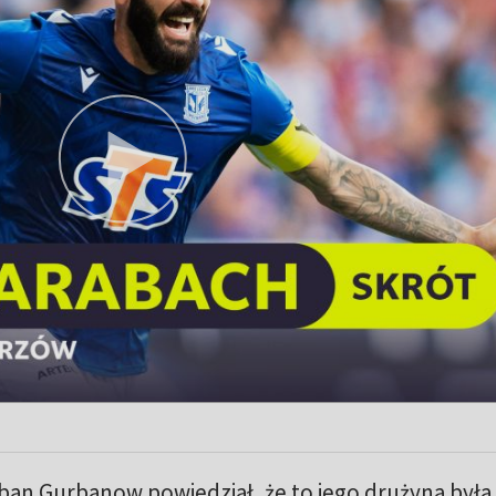
an Gurbanow powiedział, że to jego drużyna była