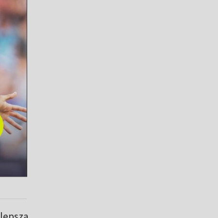
 lepsza