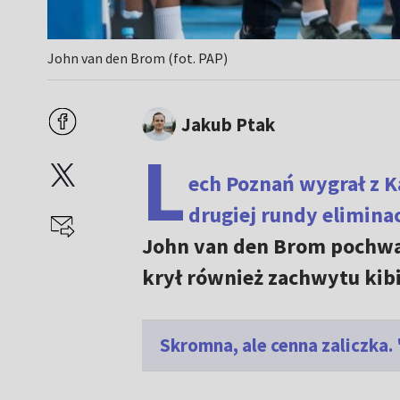
John van den Brom (fot. PAP)
Jakub Ptak
L
ech Poznań wygrał z K
drugiej rundy eliminac
John van den Brom pochwal
krył również zachwytu kibi
Skromna, ale cenna zaliczka