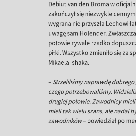
Debiut van den Broma w oficjal
zakończył się niezwykle cennym
wygrana nie przyszła Lechowi ła
uwagę sam Holender. Zwłaszcza
połowie rywale rzadko dopuszcz
piłki. Wszystko zmieniło się za s
Mikaela Ishaka.
–
Strzeliliśmy naprawdę dobrego g
czego potrzebowaliśmy. Widzieli
drugiej połowie. Zawodnicy mieli 
mieli tak wielu szans, ale nadal
zawodników
– powiedział po me