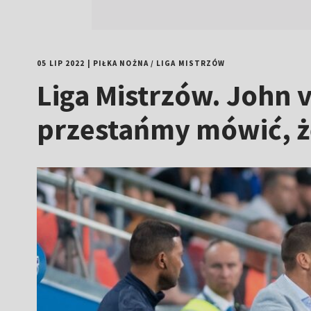
05 LIP 2022
|
PIŁKA NOŻNA
/
LIGA MISTRZÓW
Liga Mistrzów. John
przestańmy mówić, że