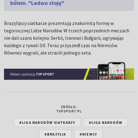
bólem. "Ledwo stoję"
Brazylijscy siatkarze prezentują znakomitą formę w
tegorocznej Lidze Narodów. W trzech poprzednich meczach
nie dali szans kolejno: Serbii, Iranowi i Bułgarii, ogrywając
każdego z rywali 3:0. Teraz przyszedł czas na Niemców.
Również wygrali, ale stracili jednego seta.
Pobierz aplikację
TVP SPORT
ŹRÓDŁO:
TVPSPORT.PL
#LIGA NARODÓW SIATKARZY
#LIGA NARODÓW
#BRAZYLIA
#NIEMCY