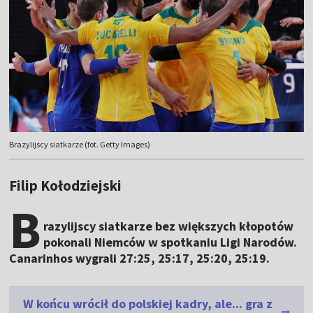
Brazylijscy siatkarze (fot. Getty Images)
Filip Kołodziejski
B
razylijscy siatkarze bez większych kłopotów
pokonali Niemców w spotkaniu Ligi Narodów.
Canarinhos wygrali 27:25, 25:17, 25:20, 25:19.
W końcu wrócił do polskiej kadry, ale... gra z