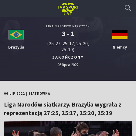
LIGA NARODÓW MĘŻCZYZN
3 - 1
(25-27, 25-17, 25-20,
Brazylia
Niemcy
25-19)
ZAKOŃCZONY
06 lipca 2022
06 LIP 2022
|
SIATKÓWKA
Liga Narodów siatkarzy. Brazylia wygrała z
reprezentacją 27:25, 25:17, 25:20, 25:19