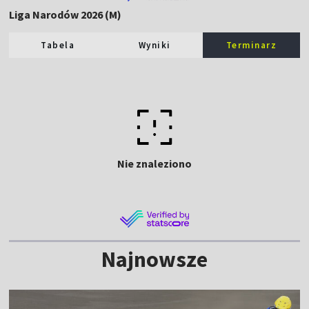
Liga Narodów 2026 (M)
Tabela
Wyniki
Terminarz
Nie znaleziono
Najnowsze