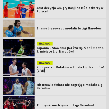
Jest decyzja ws. gry Rosji na MŚ siatkarzy w
Polsce!
Znamy brązowego medalistę Ligi Narodów!
NA ŻYWO
Japonia – Słowenia [NA ŻYWO]. Śledź mecz o
3. miejsce Ligi Narodów!
NA ŻYWO
Kto rywalem Polaków w finale Ligi Narodów?
[LIVE]
Mistrzowie świata nie zagrają o medale Ligi
Narodów
Turczynki mistrzyniami Ligi Narodów!