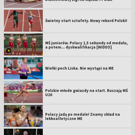
Świetny start sztafety. Nowy rekord Polski!
MŚ juniorów. Polacy 1,5 sekundy od medalu,
a potem... dyskwalifikacja [WIDEO]
Wielki pech Liska. Nie wystąpi na ME
Polskie młode gwiazdy na start. Ruszają MŚ
U20
Polacy jadą po medale! Znamy skład na
lekkoatletyczne ME