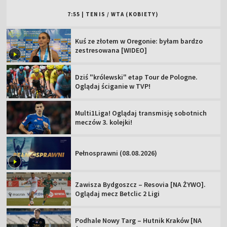
7:55
|
TENIS
/
WTA (KOBIETY)
Kuś ze złotem w Oregonie: byłam bardzo
zestresowana [WIDEO]
Dziś "królewski" etap Tour de Pologne.
Oglądaj ściganie w TVP!
Multi1Liga! Oglądaj transmisję sobotnich
meczów 3. kolejki!
Pełnosprawni (08.08.2026)
Zawisza Bydgoszcz – Resovia [NA ŻYWO].
Oglądaj mecz Betclic 2 Ligi
Podhale Nowy Targ – Hutnik Kraków [NA