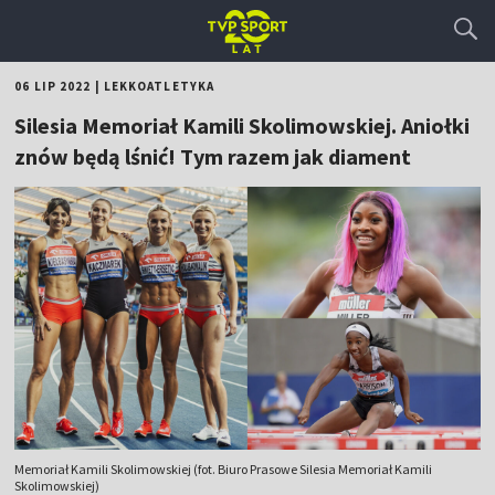
06 LIP 2022
|
LEKKOATLETYKA
Silesia Memoriał Kamili Skolimowskiej. Aniołki
znów będą lśnić! Tym razem jak diament
Memoriał Kamili Skolimowskiej (fot. Biuro Prasowe Silesia Memoriał Kamili
Skolimowskiej)