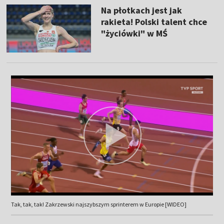
Na płotkach jest jak
rakieta! Polski talent chce
"życiówki" w MŚ
Tak, tak, tak! Zakrzewski najszybszym sprinterem w Europie [WIDEO]