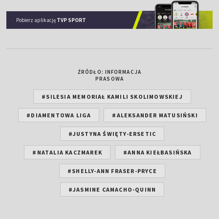
Pobierz aplikację
TVP SPORT
ŹRÓDŁO: INFORMACJA
PRASOWA
#SILESIA MEMORIAŁ KAMILI SKOLIMOWSKIEJ
#DIAMENTOWA LIGA
#ALEKSANDER MATUSIŃSKI
#JUSTYNA ŚWIĘTY-ERSETIC
#NATALIA KACZMAREK
#ANNA KIEŁBASIŃSKA
#SHELLY-ANN FRASER-PRYCE
#JASMINE CAMACHO-QUINN