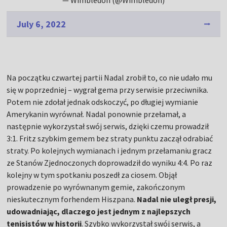
— Wimbledon (@Wimbledon)
July 6, 2022
Na początku czwartej partii Nadal zrobił to, co nie udało mu
się w poprzedniej – wygrał gema przy serwisie przeciwnika.
Potem nie zdołał jednak odskoczyć, po długiej wymianie
Amerykanin wyrównał. Nadal ponownie przełamał, a
następnie wykorzystał swój serwis, dzięki czemu prowadził
3:1. Fritz szybkim gemem bez straty punktu zaczął odrabiać
straty. Po kolejnych wymianach i jednym przełamaniu gracz
ze Stanów Zjednoczonych doprowadził do wyniku 4:4. Po raz
kolejny w tym spotkaniu poszedł za ciosem. Objął
prowadzenie po wyrównanym gemie, zakończonym
nieskutecznym forhendem Hiszpana.
Nadal nie uległ presji,
udowadniając, dlaczego jest jednym z najlepszych
tenisistów w historii
. Szybko wykorzystał swój serwis, a