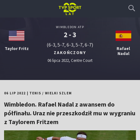
WIMBLEDON ATP
2 - 3
(6-3, 5-7, 6-3, 5-7, 6-7)
Taylor Fritz
Rafael
ZAKOŃCZONY
Nadal
06 lipca 2022, Centre Court
06 LIP 2022
|
TENIS
/
WIELKI SZLEM
Wimbledon. Rafael Nadal z awansem do
półfinału. Uraz nie przeszkodził mu w wygraniu
z Taylorem Fritzem