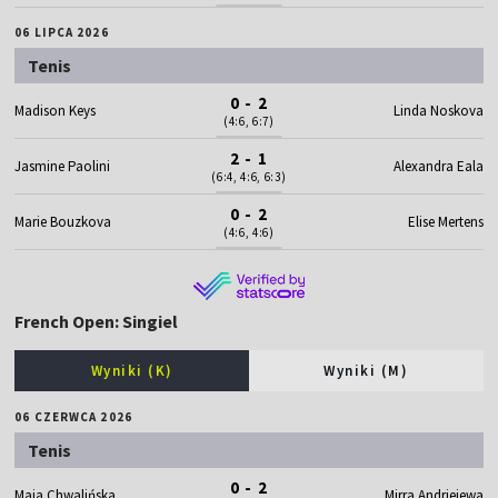
06 LIPCA 2026
Tenis
0 - 2
Madison Keys
Linda Noskova
(4:6, 6:7)
2 - 1
Jasmine Paolini
Alexandra Eala
(6:4, 4:6, 6:3)
0 - 2
Marie Bouzkova
Elise Mertens
(4:6, 4:6)
French Open: Singiel
Wyniki (K)
Wyniki (M)
06 CZERWCA 2026
Tenis
0 - 2
Maja Chwalińska
Mirra Andriejewa