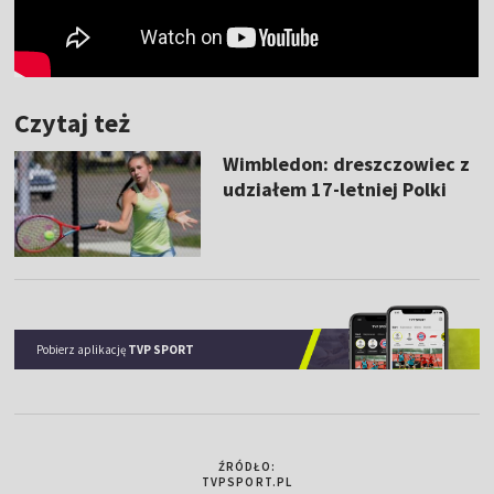
Czytaj też
Wimbledon: dreszczowiec z
udziałem 17-letniej Polki
Pobierz aplikację
TVP SPORT
ŹRÓDŁO:
TVPSPORT.PL