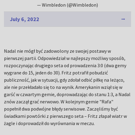
— Wimbledon (@Wimbledon)
July 6, 2022
Nadal nie mógł być zadowolony ze swojej postawy w
pierwszej partii. Odpowiedział w najlepszy możliwy sposób,
rozpoczynając drugiego seta od prowadzenia 3:0 (dwa gemy
wygrane do 15, jeden do 30). Fritz potrafił pobudzić
publiczność, jak w sytuacji, gdy zdołał odbić piłkę na leżąco,
ale nie przekładało się to na wynik. Amerykanin wziął się w
garść w czwartym gemie, doprowadzając do stanu 1:3, a Nadal
znów zaczął grać nerwowo. W kolejnym gemie "Rafa"
popełnił dwa podwójne błędy serwisowe. Zaczęliśmy być
świadkami powtórki z pierwszego seta – Fritz złapał wiatr w
żagle i doprowadził do wyrównania w meczu.