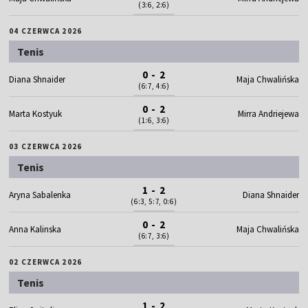
(3:6, 2:6)
04 CZERWCA 2026
Tenis
0 - 2
Diana Shnaider
Maja Chwalińska
(6:7, 4:6)
0 - 2
Marta Kostyuk
Mirra Andriejewa
(1:6, 3:6)
03 CZERWCA 2026
Tenis
1 - 2
Aryna Sabalenka
Diana Shnaider
(6:3, 5:7, 0:6)
0 - 2
Anna Kalinska
Maja Chwalińska
(6:7, 3:6)
02 CZERWCA 2026
Tenis
1 - 2