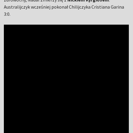
Australijczyk wcześniej pokonał Chilijczyka Cristiana Garina
3:0.