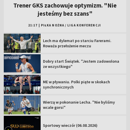
Trener GKS zachowuje optymizm. "Nie
jesteśmy bez szans"
21:17
|
PIŁKA NOŻNA
/
LIGA KONFERENCJI
Lech ma dylemat po starciu Farerami.
Roważa przełożenie meczu
Dobry start Świątek. "Jestem zadowolona
ze wszystkiego"
ME w pływaniu. Polki piąte w skokach
synchronicznych
Wierzą w pokonanie Lecha. "Nie byliśmy
wcale gorsi"
Sportowy wieczór (06.08.2026)