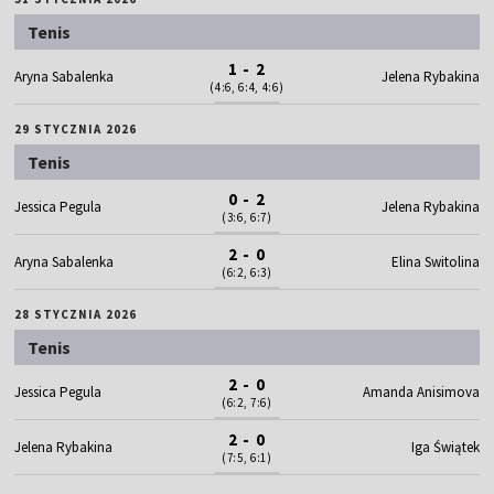
Tenis
1 - 2
Aryna Sabalenka
Jelena Rybakina
(4:6, 6:4, 4:6)
29 STYCZNIA 2026
Tenis
0 - 2
Jessica Pegula
Jelena Rybakina
(3:6, 6:7)
2 - 0
Aryna Sabalenka
Elina Switolina
(6:2, 6:3)
28 STYCZNIA 2026
Tenis
2 - 0
Jessica Pegula
Amanda Anisimova
(6:2, 7:6)
2 - 0
Jelena Rybakina
Iga Świątek
(7:5, 6:1)