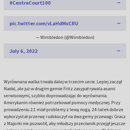
#CentreCourt100
pic.twitter.com/vLaHdMxCRU
— Wimbledon (@Wimbledon)
July 6, 2022
Wyrównana walka trwała dalej w trzecim secie. Lepiej zaczął
Nadal, ale już w drugim gemie Fritz zasypał rywala asami
serwisowymi, szybko doprowadzając do wyrównania.
Amerykanin również potrzebował pomocy medycznej. Przy
prowadzeniu 2:1 miał problemy z lewą nogą. 24-latek dobrze
wykorzystał przerwę i odskoczył na dwa gemy przewagi. Gracz
z Majorki nie pozwolił, aby młodszy przeciwnik przejął jeszcze