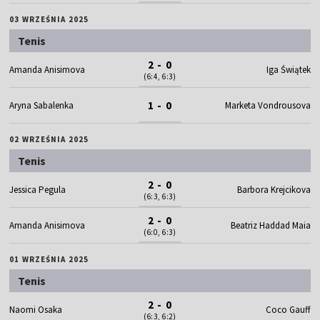
03 WRZEŚNIA 2025
Tenis
2 - 0
Amanda Anisimova
Iga Świątek
(6:4, 6:3)
1 - 0
Aryna Sabalenka
Marketa Vondrousova
02 WRZEŚNIA 2025
Tenis
2 - 0
Jessica Pegula
Barbora Krejcikova
(6:3, 6:3)
2 - 0
Amanda Anisimova
Beatriz Haddad Maia
(6:0, 6:3)
01 WRZEŚNIA 2025
Tenis
2 - 0
Naomi Osaka
Coco Gauff
(6:3, 6:2)