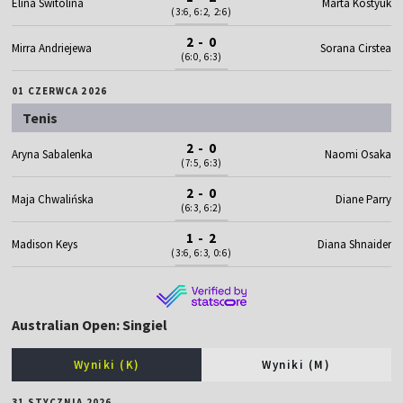
Elina Switolina
Marta Kostyuk
(3:6, 6:2, 2:6)
2 - 0
Mirra Andriejewa
Sorana Cirstea
(6:0, 6:3)
01 CZERWCA 2026
Tenis
2 - 0
Aryna Sabalenka
Naomi Osaka
(7:5, 6:3)
2 - 0
Maja Chwalińska
Diane Parry
(6:3, 6:2)
1 - 2
Madison Keys
Diana Shnaider
(3:6, 6:3, 0:6)
Australian Open: Singiel
Wyniki (K)
Wyniki (M)
31 STYCZNIA 2026