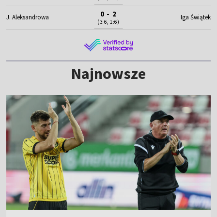
0 - 2
J. Aleksandrowa
Iga Świątek
(3:6, 1:6)
Najnowsze