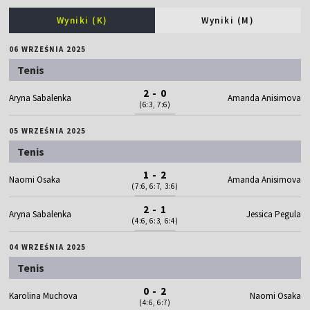
Wyniki (K)
Wyniki (M)
06 WRZEŚNIA 2025
Tenis
2 - 0
Aryna Sabalenka
Amanda Anisimova
(6:3, 7:6)
05 WRZEŚNIA 2025
Tenis
1 - 2
Naomi Osaka
Amanda Anisimova
(7:6, 6:7, 3:6)
2 - 1
Aryna Sabalenka
Jessica Pegula
(4:6, 6:3, 6:4)
04 WRZEŚNIA 2025
Tenis
0 - 2
Karolina Muchova
Naomi Osaka
(4:6, 6:7)