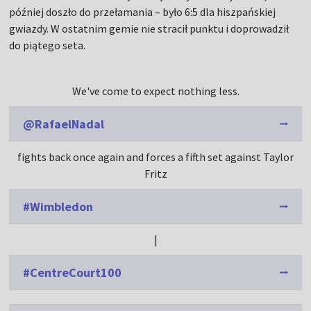
później doszło do przełamania – było 6:5 dla hiszpańskiej
gwiazdy. W ostatnim gemie nie stracił punktu i doprowadził
do piątego seta.
We've come to expect nothing less.
@RafaelNadal
fights back once again and forces a fifth set against Taylor
Fritz
#Wimbledon
|
#CentreCourt100