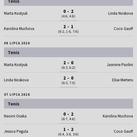
Tenis
0 - 2
Marta Kostyuk
Linda Noskova
(4:6, 4:6)
2 - 1
Karolina Muchova
Coco Gauff
(6:2, 1:6, 7:6)
08 LIPCA 2026
Tenis
2 - 0
Marta Kostyuk
Jasmine Paolini
(6:3, 6:2)
2 - 0
Linda Noskova
Elise Mertens
(6:3, 7:5)
07 LIPCA 2026
Tenis
0 - 2
Naomi Osaka
Karolina Muchova
(6:7, 4:6)
1 - 2
Jessica Pegula
Coco Gauff
(6:4, 3:6, 3:6)