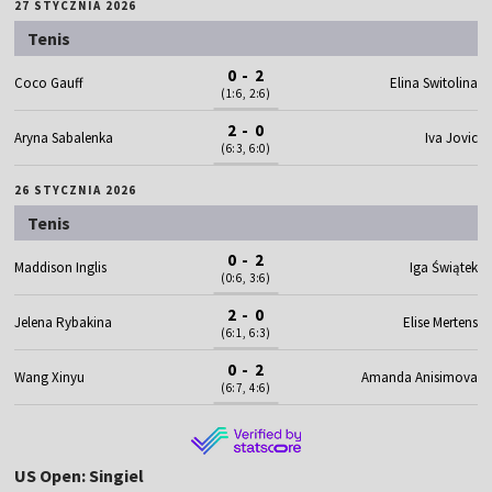
27 STYCZNIA 2026
Tenis
0 - 2
Coco Gauff
Elina Switolina
(1:6, 2:6)
2 - 0
Aryna Sabalenka
Iva Jovic
(6:3, 6:0)
26 STYCZNIA 2026
Tenis
0 - 2
Maddison Inglis
Iga Świątek
(0:6, 3:6)
2 - 0
Jelena Rybakina
Elise Mertens
(6:1, 6:3)
0 - 2
Wang Xinyu
Amanda Anisimova
(6:7, 4:6)
US Open: Singiel