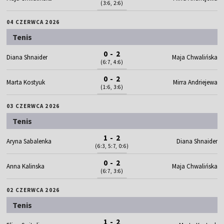
(3:6, 2:6)
04 CZERWCA 2026
Tenis
0 - 2
Diana Shnaider
Maja Chwalińska
(6:7, 4:6)
0 - 2
Marta Kostyuk
Mirra Andriejewa
(1:6, 3:6)
03 CZERWCA 2026
Tenis
1 - 2
Aryna Sabalenka
Diana Shnaider
(6:3, 5:7, 0:6)
0 - 2
Anna Kalinska
Maja Chwalińska
(6:7, 3:6)
02 CZERWCA 2026
Tenis
1 - 2