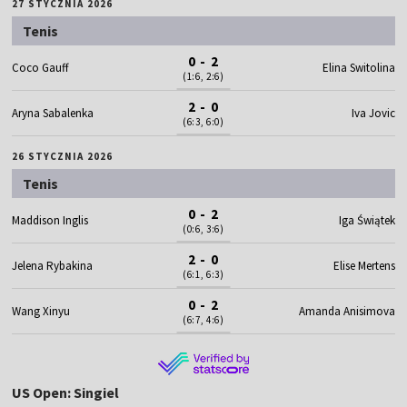
27 STYCZNIA 2026
Tenis
0 - 2
Coco Gauff
Elina Switolina
(1:6, 2:6)
2 - 0
Aryna Sabalenka
Iva Jovic
(6:3, 6:0)
26 STYCZNIA 2026
Tenis
0 - 2
Maddison Inglis
Iga Świątek
(0:6, 3:6)
2 - 0
Jelena Rybakina
Elise Mertens
(6:1, 6:3)
0 - 2
Wang Xinyu
Amanda Anisimova
(6:7, 4:6)
US Open: Singiel