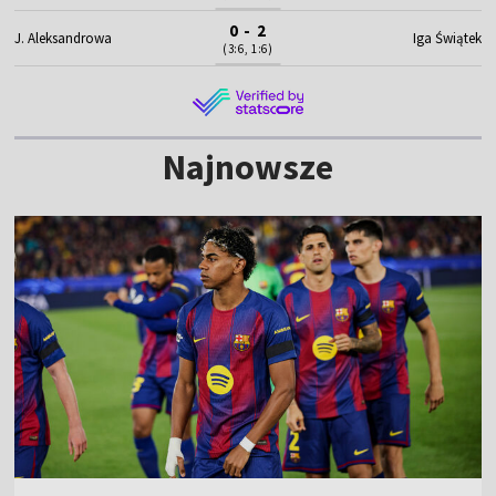
0 - 2
J. Aleksandrowa
Iga Świątek
(3:6, 1:6)
Najnowsze