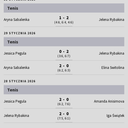
Tenis
1 - 2
Aryna Sabalenka
Jelena Rybakina
(4:6, 6:4, 4:6)
29 STYCZNIA 2026
Tenis
0 - 2
Jessica Pegula
Jelena Rybakina
(3:6, 6:7)
2 - 0
Aryna Sabalenka
Elina Switolina
(6:2, 6:3)
28 STYCZNIA 2026
Tenis
2 - 0
Jessica Pegula
Amanda Anisimova
(6:2, 7:6)
2 - 0
Jelena Rybakina
Iga Świątek
(7:5, 6:1)