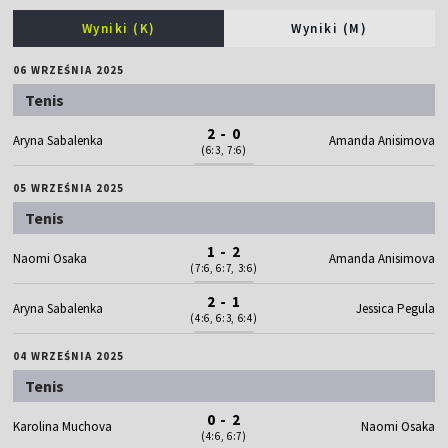
Wyniki (K)
Wyniki (M)
06 WRZEŚNIA 2025
Tenis
2 - 0
Aryna Sabalenka
Amanda Anisimova
(6:3, 7:6)
05 WRZEŚNIA 2025
Tenis
1 - 2
Naomi Osaka
Amanda Anisimova
(7:6, 6:7, 3:6)
2 - 1
Aryna Sabalenka
Jessica Pegula
(4:6, 6:3, 6:4)
04 WRZEŚNIA 2025
Tenis
0 - 2
Karolina Muchova
Naomi Osaka
(4:6, 6:7)