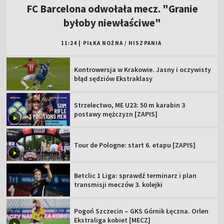
FC Barcelona odwołała mecz. "Granie
byłoby niewłaściwe"
11:24
|
PIŁKA NOŻNA
/
HISZPANIA
Kontrowersja w Krakowie. Jasny i oczywisty
błąd sędziów Ekstraklasy
Strzelectwo, ME U23: 50 m karabin 3
postawy mężczyzn [ZAPIS]
Tour de Pologne: start 6. etapu [ZAPIS]
Betclic 1 Liga: sprawdź terminarz i plan
transmisji meczów 3. kolejki
Pogoń Szczecin – GKS Górnik Łęczna. Orlen
Ekstraliga kobiet [MECZ]