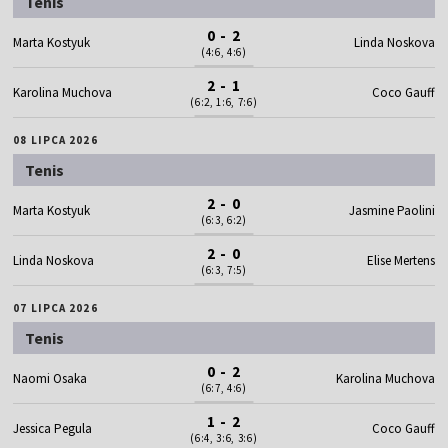
Tenis
0 - 2
Marta Kostyuk
Linda Noskova
(4:6, 4:6)
2 - 1
Karolina Muchova
Coco Gauff
(6:2, 1:6, 7:6)
08 LIPCA 2026
Tenis
2 - 0
Marta Kostyuk
Jasmine Paolini
(6:3, 6:2)
2 - 0
Linda Noskova
Elise Mertens
(6:3, 7:5)
07 LIPCA 2026
Tenis
0 - 2
Naomi Osaka
Karolina Muchova
(6:7, 4:6)
1 - 2
Jessica Pegula
Coco Gauff
(6:4, 3:6, 3:6)