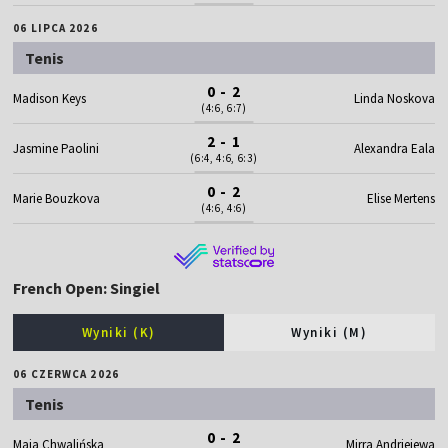
06 LIPCA 2026
Tenis
0 - 2
Madison Keys
Linda Noskova
(4:6, 6:7)
2 - 1
Jasmine Paolini
Alexandra Eala
(6:4, 4:6, 6:3)
0 - 2
Marie Bouzkova
Elise Mertens
(4:6, 4:6)
French Open: Singiel
Wyniki (K)
Wyniki (M)
06 CZERWCA 2026
Tenis
0 - 2
Maja Chwalińska
Mirra Andriejewa