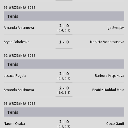
03 WRZEŚNIA 2025
Tenis
2 - 0
Amanda Anisimova
Iga Świątek
(6:4, 6:3)
1 - 0
Aryna Sabalenka
Marketa Vondrousova
02 WRZEŚNIA 2025
Tenis
2 - 0
Jessica Pegula
Barbora Krejcikova
(6:3, 6:3)
2 - 0
Amanda Anisimova
Beatriz Haddad Maia
(6:0, 6:3)
01 WRZEŚNIA 2025
Tenis
2 - 0
Naomi Osaka
Coco Gauff
(6:3, 6:2)