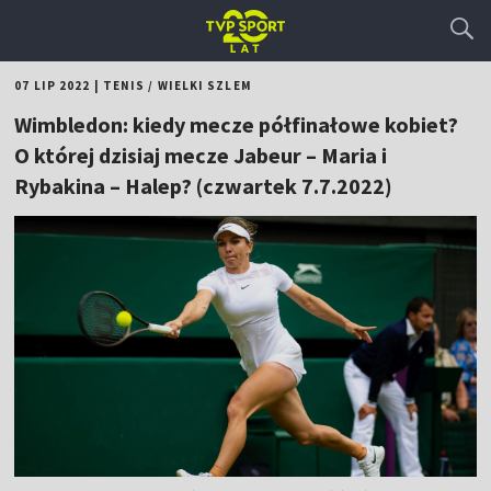
07 LIP 2022
|
TENIS
/
WIELKI SZLEM
Wimbledon: kiedy mecze półfinałowe kobiet?
O której dzisiaj mecze Jabeur – Maria i
Rybakina – Halep? (czwartek 7.7.2022)