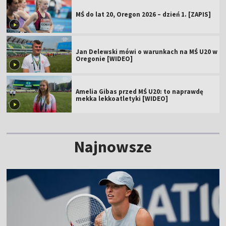
MŚ do lat 20, Oregon 2026 – dzień 1. [ZAPIS]
Jan Delewski mówi o warunkach na MŚ U20 w
Oregonie [WIDEO]
Amelia Gibas przed MŚ U20: to naprawdę
mekka lekkoatletyki [WIDEO]
Najnowsze