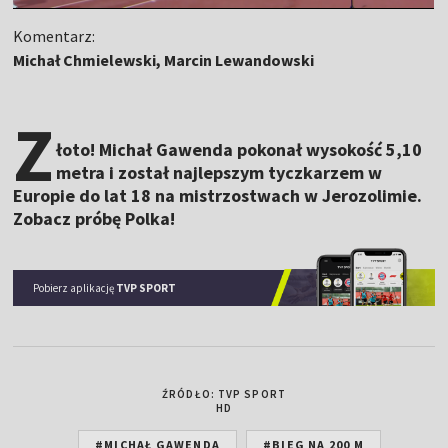
Komentarz:
Michał Chmielewski, Marcin Lewandowski
Z
łoto! Michał Gawenda pokonał wysokość 5,10
metra i został najlepszym tyczkarzem w
Europie do lat 18 na mistrzostwach w Jerozolimie.
Zobacz próbę Polka!
Pobierz aplikację
TVP SPORT
ŹRÓDŁO: TVP SPORT
HD
#MICHAŁ GAWENDA
#BIEG NA 200 M