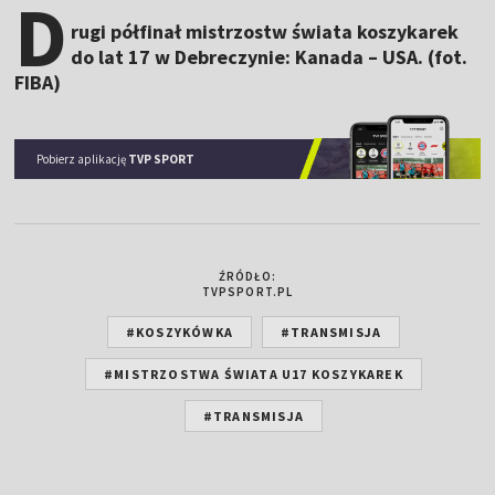
D
rugi półfinał mistrzostw świata koszykarek
do lat 17 w Debreczynie: Kanada – USA. (fot.
FIBA)
Pobierz aplikację
TVP SPORT
ŹRÓDŁO:
TVPSPORT.PL
#KOSZYKÓWKA
#TRANSMISJA
#MISTRZOSTWA ŚWIATA U17 KOSZYKAREK
#TRANSMISJA