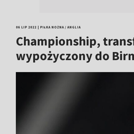
06 LIP 2022
|
PIŁKA NOŻNA
/
ANGLIA
Championship, transf
wypożyczony do Bi