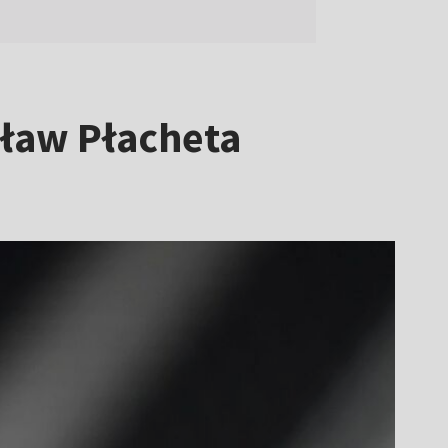
sław Płacheta