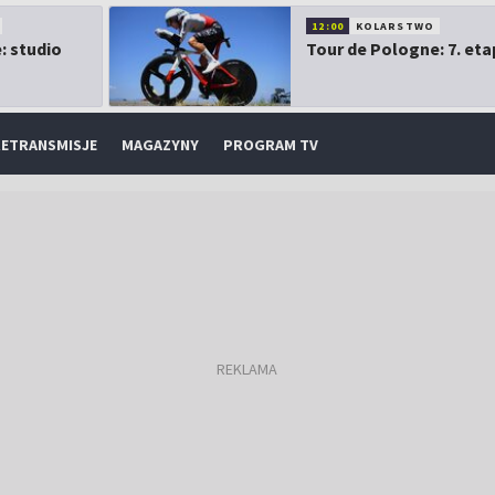
12:00
KOLARSTWO
: studio
Tour de Pologne: 7. eta
ETRANSMISJE
MAGAZYNY
PROGRAM TV