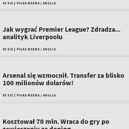
05 SIE
|
PIŁKA NOŻNA
/
ANGLIA
Jak wygrać Premier League? Zdradza...
analityk Liverpoolu
05 SIE
|
PIŁKA NOŻNA
/
ANGLIA
Arsenal się wzmocnił. Transfer za blisko
100 milionów dolarów!
05 SIE
|
PIŁKA NOŻNA
/
ANGLIA
Kosztował 70 mln. Wraca do gry po
zawieszeniu za doping