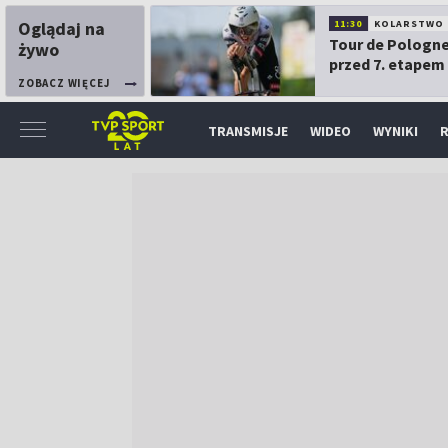
Oglądaj na
11:30
KOLARSTWO
Tour de Pologne
żywo
przed 7. etapem
ZOBACZ WIĘCEJ
TRANSMISJE
WIDEO
WYNIKI
R