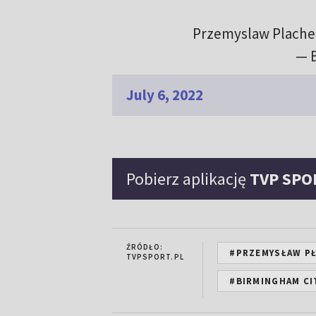
Przemyslaw Plachet
— 
July 6, 2022
Pobierz aplikację
TVP SPO
ŹRÓDŁO:
#PRZEMYSŁAW P
TVPSPORT.PL
#BIRMINGHAM CI