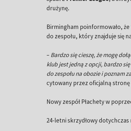
drużynę.
Birmingham poinformowało, że w
do zespołu, który znajduje się n
–
Bardzo się cieszę, że mogę doł
klub jest jedną z opcji, bardzo s
do zespołu na obozie i poznam za
cytowany przez oficjalną stron
Nowy zespół Płachety w poprzed
24-letni skrzydłowy dotychczas 