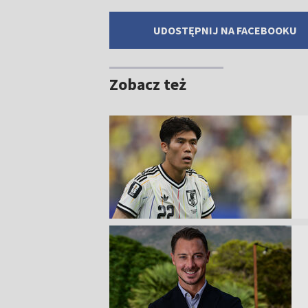
UDOSTĘPNIJ NA FACEBOOKU
Zobacz też