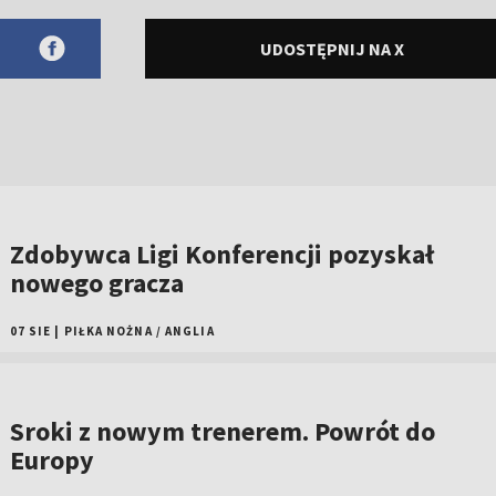
UDOSTĘPNIJ NA X
Zdobywca Ligi Konferencji pozyskał
nowego gracza
07 SIE
|
PIŁKA NOŻNA
/
ANGLIA
Sroki z nowym trenerem. Powrót do
Europy