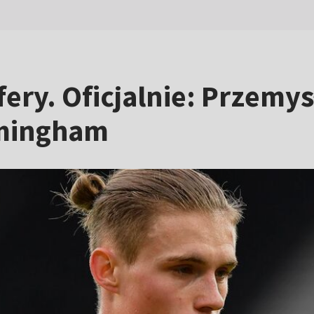
ery. Oficjalnie: Przemy
rmingham